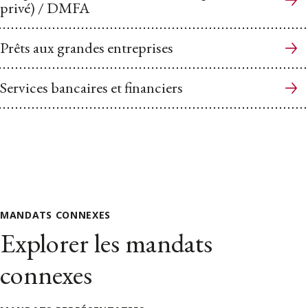
privé) / DMFA
Prêts aux grandes entreprises
Services bancaires et financiers
MANDATS CONNEXES
Explorer les mandats
connexes