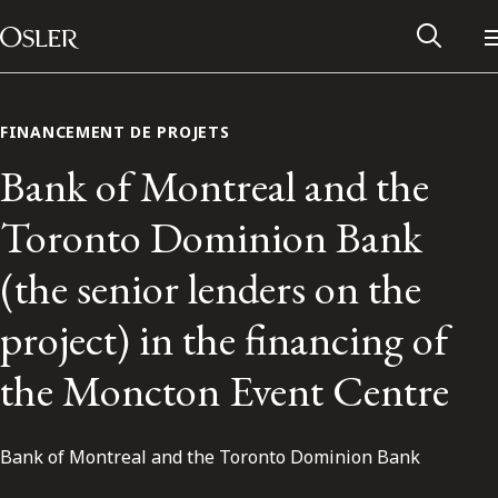
Main Navigation
Passer au contenu
FINANCEMENT DE PROJETS
Bank of Montreal and the
Toronto Dominion Bank
(the senior lenders on the
project) in the financing of
the Moncton Event Centre
Réseau des anciens d’Osler
Bank of Montreal and the Toronto Dominion Bank
Contactez-nous