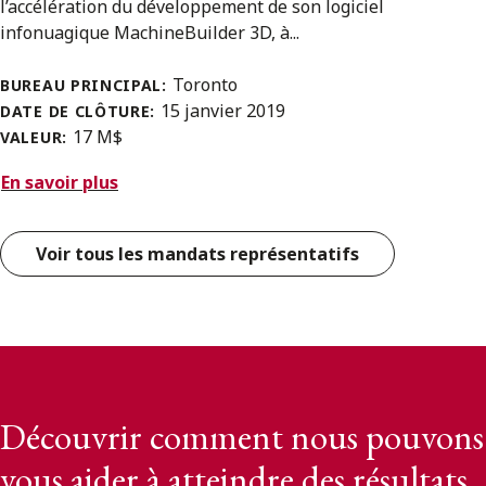
l’accélération du développement de son logiciel
infonuagique MachineBuilder 3D, à...
Toronto
BUREAU PRINCIPAL:
15 janvier 2019
DATE DE CLÔTURE:
17 M$
VALEUR:
En savoir plus
Voir tous les mandats représentatifs
Découvrir comment nous pouvons
vous aider à atteindre des résultats