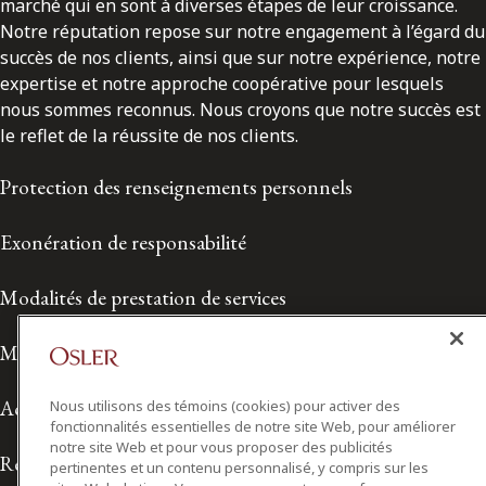
marché qui en sont à diverses étapes de leur croissance.
Notre réputation repose sur notre engagement à l’égard du
succès de nos clients, ainsi que sur notre expérience, notre
expertise et notre approche coopérative pour lesquels
nous sommes reconnus. Nous croyons que notre succès est
le reflet de la réussite de nos clients.
Protection des renseignements personnels
Exonération de responsabilité
Modalités de prestation de services
Modalités d'utilisation
Accessibilité
Nous utilisons des témoins (cookies) pour activer des
fonctionnalités essentielles de notre site Web, pour améliorer
notre site Web et pour vous proposer des publicités
Relations avec les médias
pertinentes et un contenu personnalisé, y compris sur les