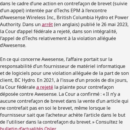
dans le cadre d’une action en contrefaçon de brevet (suivie
d’un appel) intentée par dTechs EPM à l’encontre
d’Awesense Wireless Inc., British Columbia Hydro et Power
Authority. Dans un
arrêt
(en anglais) publié le 26 mai 2023,
la Cour d’appel fédérale a rejeté, dans son intégralité,
l’appel de dTechs relativement à la violation alléguée
d’Awesense.
En ce qui concerne Awesense, l’affaire portait sur la
responsabilité d’un fournisseur de matériel informatique
et de logiciels pour une violation alléguée de la part de son
client, BC Hydro. En 2021, à l’issue d’un procès de dix jours,
la Cour fédérale
a rejeté
la plainte pour contrefaçon
déposée contre Awesense. La Cour a confirmé : « Il n’y a
aucune contrefaçon de brevet dans la vente d’un article qui
ne contrefait pas en soi le brevet, même lorsque le
fournisseur sait que l’acheteur achète l’article dans le but
de l’utiliser dans la contrefaçon du brevet. » Consultez le
bulletin d’actualités Osler
.