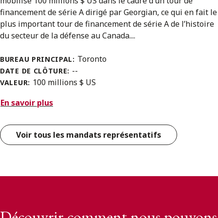
mobilisé 100 millions $ US dans le cadre d’un tour de
financement de série A dirigé par Georgian, ce qui en fait le
plus important tour de financement de série A de l’histoire
du secteur de la défense au Canada....
Toronto
BUREAU PRINCIPAL:
--
DATE DE CLÔTURE:
100 millions $ US
VALEUR:
En savoir plus
Voir tous les mandats représentatifs
Découvrir comment nous pouvons