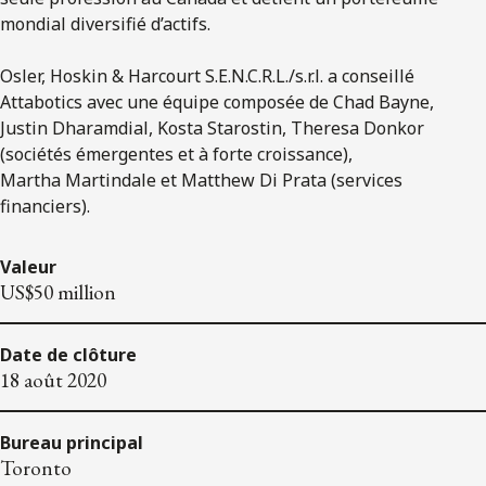
mondial diversifié d’actifs.
Osler, Hoskin & Harcourt S.E.N.C.R.L./s.r.l. a conseillé
Attabotics avec une équipe composée de Chad Bayne,
Justin Dharamdial, Kosta Starostin, Theresa Donkor
(sociétés émergentes et à forte croissance),
Martha Martindale et Matthew Di Prata (services
financiers).
Valeur
US$50 million
Date de clôture
18 août 2020
Bureau principal
Toronto