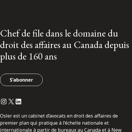
Chef de file dans le domaine du
droit des affaires au Canada depuis
plus de 160 ans
S'abonner
Instagram
Twitter
LinkedIn
Osler est un cabinet d’avocats en droit des affaires de
premier plan qui pratique à l’échelle nationale et
internationale à partir de bureaux au Canada et à New