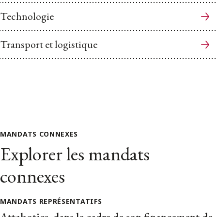
Technologie
Transport et logistique
MANDATS CONNEXES
Explorer les mandats
connexes
MANDATS REPRÉSENTATIFS
Attabotics, dans le cadre de son financement de