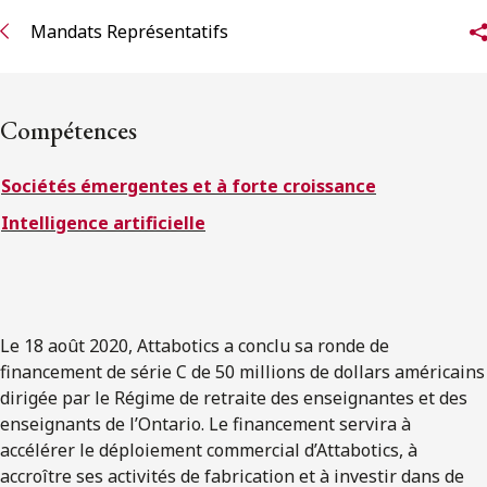
ENGLISH
Mandats Représentatifs
S’abonner aux articles Osler
Compétences
S’abonner
Sociétés émergentes et à forte croissance
Intelligence artificielle
Le 18 août 2020, Attabotics a conclu sa ronde de
financement de série C de 50 millions de dollars américains
dirigée par le Régime de retraite des enseignantes et des
enseignants de l’Ontario. Le financement servira à
accélérer le déploiement commercial d’Attabotics, à
accroître ses activités de fabrication et à investir dans de