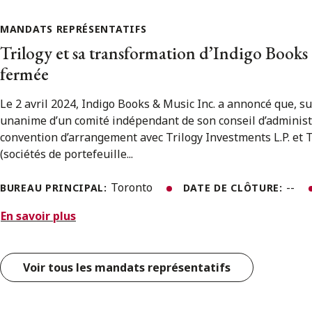
MANDATS REPRÉSENTATIFS
Trilogy et sa transformation d’Indigo Books
fermée
Le 2 avril 2024, Indigo Books & Music Inc. a annoncé que, 
unanime d’un comité indépendant de son conseil d’administr
convention d’arrangement avec Trilogy Investments L.P. et Tr
(sociétés de portefeuille...
Toronto
--
BUREAU PRINCIPAL:
DATE DE CLÔTURE:
En savoir plus
Voir tous les mandats représentatifs