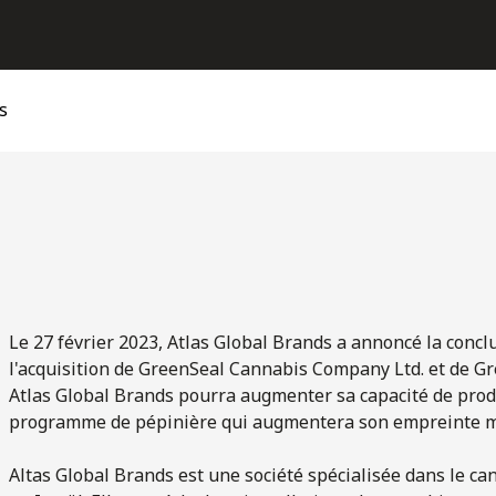
s
Le 27 février 2023, Atlas Global Brands a annoncé la concl
l'acquisition de GreenSeal Cannabis Company Ltd. et de Gre
Atlas Global Brands pourra augmenter sa capacité de produ
programme de pépinière qui augmentera son empreinte m
Altas Global Brands est une société spécialisée dans le ca