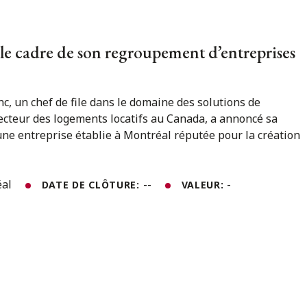
 le cadre de son regroupement d’entreprises
c, un chef de file dans le domaine des solutions de
ecteur des logements locatifs au Canada, a annoncé sa
une entreprise établie à Montréal réputée pour la création
éal
--
-
DATE DE CLÔTURE:
VALEUR: