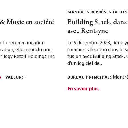
MANDATS REPRÉSENTATIFS
 & Music en société
Building Stack, dans
avec Rentsync
sur la recommandation
Le 5 décembre 2023, Rentsyn
ation, elle a conclu une
commercialisation dans le s
ilogy Retail Holdings Inc.
fusion avec Building Stack, 
d’un logiciel de...
-
Montr
VALEUR:
BUREAU PRINCIPAL:
En savoir plus