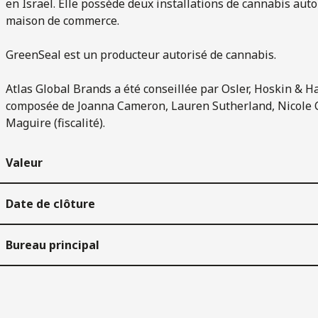
en Israël. Elle possède deux installations de cannabis aut
maison de commerce.
GreenSeal est un producteur autorisé de cannabis.
Atlas Global Brands a été conseillée par Osler, Hoskin & Harc
composée de Joanna Cameron, Lauren Sutherland, Nicole Car
Maguire (fiscalité).
Valeur
Date de clôture
Bureau principal