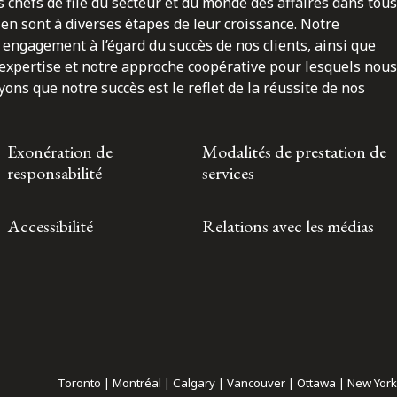
 chefs de file du secteur et du monde des affaires dans tous
en sont à diverses étapes de leur croissance. Notre
engagement à l’égard du succès de nos clients, ainsi que
 expertise et notre approche coopérative pour lesquels nous
ns que notre succès est le reflet de la réussite de nos
Exonération de
Modalités de prestation de
responsabilité
services
Accessibilité
Relations avec les médias
Toronto | Montréal | Calgary | Vancouver | Ottawa | New York