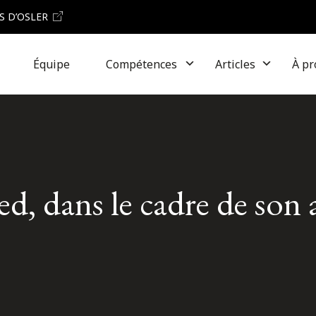
S D’OSLER
Équipe
Compétences
Articles
À pr
d, dans le cadre de son 