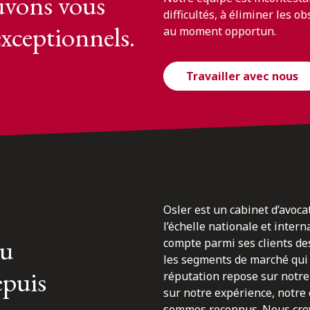
vons vous
difficultés, à éliminer les o
exceptionnels.
au moment opportun.
Travailler avec nous
Osler est un cabinet d’avoca
l’échelle nationale et inter
du
compte parmi ses clients des
les segments de marché qui 
epuis
réputation repose sur notre 
sur notre expérience, notre
sommes reconnus. Nous croyo