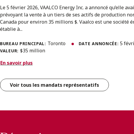
Le 5 février 2026, VAALCO Energy Inc. a annoncé qu’elle ava
prévoyant la vente à un tiers de ses actifs de production no
Canada pour environ 35 millions $. Vaalco est une société
établie à...
Toronto
5 févr
BUREAU PRINCIPAL:
DATE ANNONCÉE:
$35 million
VALEUR:
En savoir plus
Voir tous les mandats représentatifs