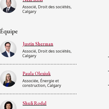
Associé, Droit des sociétés,
Calgary
Équipe
Justin Sherman
Associé, Droit des sociétés,
Calgary
Paula Olexiuk
Associée, Énergie et
construction, Calgary
Shuli Rodal