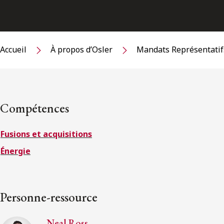
Accueil
À propos d’Osler
Mandats Représentatif
Compétences
Fusions et acquisitions
Énergie
Personne-ressource
Neal Ross