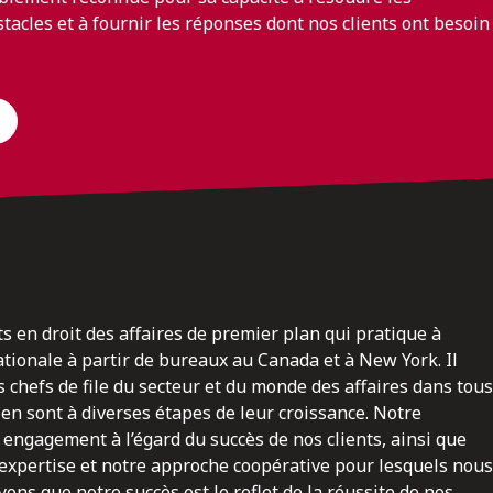
bstacles et à fournir les réponses dont nos clients ont besoin
ts en droit des affaires de premier plan qui pratique à
nationale à partir de bureaux au Canada et à New York. Il
 chefs de file du secteur et du monde des affaires dans tous
en sont à diverses étapes de leur croissance. Notre
engagement à l’égard du succès de nos clients, ainsi que
 expertise et notre approche coopérative pour lesquels nous
ns que notre succès est le reflet de la réussite de nos