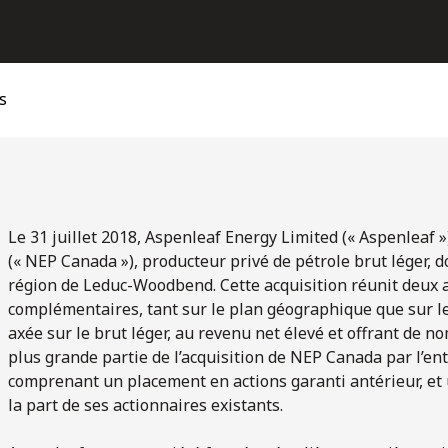
s
Le 31 juillet 2018, Aspenleaf Energy Limited (« Aspenleaf 
(« NEP Canada »), producteur privé de pétrole brut léger, d
région de Leduc-Woodbend. Cette acquisition réunit deux act
complémentaires, tant sur le plan géographique que sur le
axée sur le brut léger, au revenu net élevé et offrant de 
plus grande partie de l’acquisition de NEP Canada par l’en
comprenant un placement en actions garanti antérieur, et
la part de ses actionnaires existants.