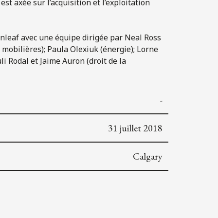
st axée sur l’acquisition et l’exploitation
spenleaf avec une équipe dirigée par Neal Ross
 mobilières); Paula Olexiuk (énergie); Lorne
li Rodal et Jaime Auron (droit de la
-
31 juillet 2018
Calgary