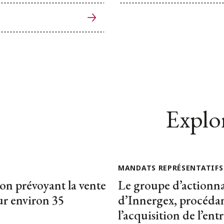
Explor
MANDATS REPRÉSENTATIFS
n prévoyant la vente
Le groupe d’actionna
ur environ 35
d’Innergex, procédan
l’acquisition de l’ent