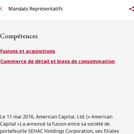
ENGLISH
Mandats Représentatifs
S’abonner aux articles Osler
Compétences
S’abonner
Fusions et acquisitions
Commerce de détail et biens de consommation
Le 11 mai 2016, American Capital, Ltd. (« American
Capital ») a annoncé la fusion entre sa société de
portefeuille SEHAC Holdings Corporation, ses filiales