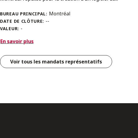
Montréal
BUREAU PRINCIPAL:
--
DATE DE CLÔTURE:
-
VALEUR:
En savoir plus
Voir tous les mandats représentatifs