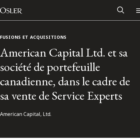
Main Navigation
Passer au contenu
FUSIONS ET ACQUISITIONS
American Capital Ltd. et sa
société de portefeuille
canadienne, dans le cadre de
sa vente de Service Experts
American Capital, Ltd.
Réseau des anciens d’Osler
Contactez-nous