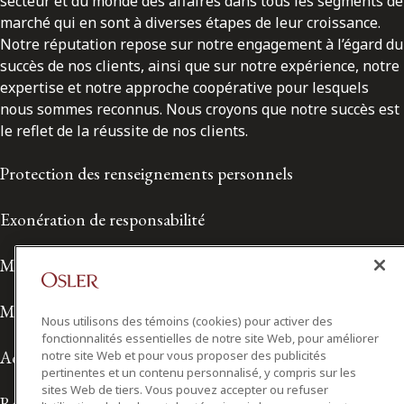
Notre réputation repose sur notre engagement à l’égard du
succès de nos clients, ainsi que sur notre expérience, notre
expertise et notre approche coopérative pour lesquels
nous sommes reconnus. Nous croyons que notre succès est
le reflet de la réussite de nos clients.
Protection des renseignements personnels
Exonération de responsabilité
Modalités de prestation de services
Modalités d'utilisation
Nous utilisons des témoins (cookies) pour activer des
Accessibilité
fonctionnalités essentielles de notre site Web, pour améliorer
notre site Web et pour vous proposer des publicités
pertinentes et un contenu personnalisé, y compris sur les
Relations avec les médias
sites Web de tiers. Vous pouvez accepter ou refuser