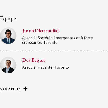
Équipe
Justin Dharamdial
Associé, Sociétés émergentes et à forte
croissance, Toronto
Dov Begun
Associé, Fiscalité, Toronto
VOIR PLUS