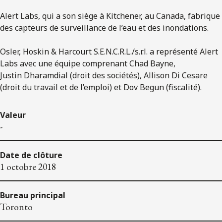
Alert Labs, qui a son siège à Kitchener, au Canada, fabrique
des capteurs de surveillance de l’eau et des inondations.
Osler, Hoskin & Harcourt S.E.N.C.R.L./s.r.l. a représenté Alert
Labs avec une équipe comprenant Chad Bayne,
Justin Dharamdial (droit des sociétés), Allison Di Cesare
(droit du travail et de l’emploi) et Dov Begun (fiscalité).
Valeur
-
Date de clôture
1 octobre 2018
Bureau principal
Toronto