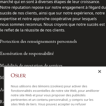
marché qui en sont à diverses étapes de leur croissance.
Notre réputation repose sur notre engagement à l’égard du
succès de nos clients, ainsi que sur notre expérience, notre
expertise et notre approche coopérative pour lesquels
nous sommes reconnus. Nous croyons que notre succès est
le reflet de la réussite de nos clients.
Protection des renseignements personnels
Exonération de responsabilité
Modalités de prestation de services
Modalités d'utilisation
Nous utilisons des témoins (cookies) pour activer des
Accessibilité
fonctionnalités essentielles de notre site Web, pour améliorer
notre site Web et pour vous proposer des publicités
pertinentes et un contenu personnalisé, y compris sur les
Relations avec les médias
sites Web de tiers. Vous pouvez accepter ou refuser