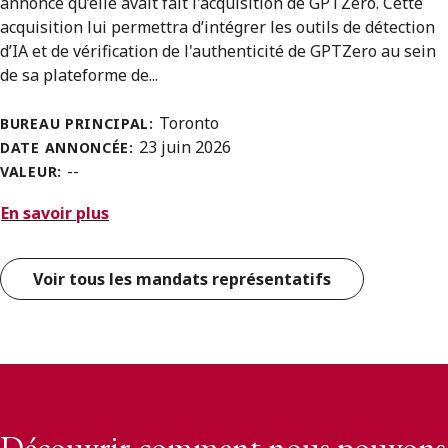
annoncé qu’elle avait fait l'acquisition de GPTZero. Cette
acquisition lui permettra d’intégrer les outils de détection
d’IA et de vérification de l'authenticité de GPTZero au sein
de sa plateforme de...
Toronto
BUREAU PRINCIPAL:
23 juin 2026
DATE ANNONCÉE:
--
VALEUR:
En savoir plus
Voir tous les mandats représentatifs
Découvrir comment nous pouvons