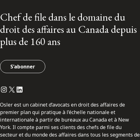
Chef de file dans le domaine du
droit des affaires au Canada depuis
plus de 160 ans
S'abonner
Instagram
Twitter
LinkedIn
Osler est un cabinet d’avocats en droit des affaires de
premier plan qui pratique à l’échelle nationale et
internationale à partir de bureaux au Canada et à New
York. Il compte parmi ses clients des chefs de file du
secteur et du monde des affaires dans tous les segments de