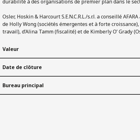
durabilité à des organisations de premier plan dans le sect
Osler, Hoskin & Harcourt S.E.N.C.R.L./s.r.l. a conseillé AF
de Holly Wong (sociétés émergentes et à forte croissance), 
travail), d’Alina Tamm (fiscalité) et de Kimberly O’ Grady (O
Valeur
Date de clôture
Bureau principal