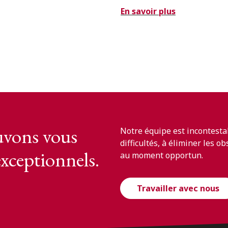
En savoir plus
vons vous
Notre équipe est incontesta
difficultés, à éliminer les o
exceptionnels.
au moment opportun.
Travailler avec nous