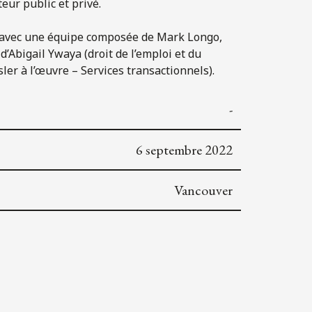
eur public et privé.
ARA avec une équipe composée de Mark Longo,
d’Abigail Ywaya (droit de l’emploi et du
sler à l’œuvre – Services transactionnels).
-
6 septembre 2022
Vancouver