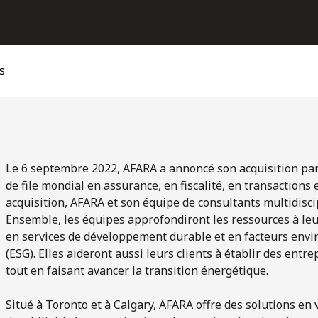
s
Le 6 septembre 2022, AFARA a annoncé son acquisition par 
de file mondial en assurance, en fiscalité, en transactions 
acquisition, AFARA et son équipe de consultants multidiscip
Ensemble, les équipes approfondiront les ressources à leur
en services de développement durable et en facteurs env
(ESG). Elles aideront aussi leurs clients à établir des entr
tout en faisant avancer la transition énergétique.
Situé à Toronto et à Calgary, AFARA offre des solutions en