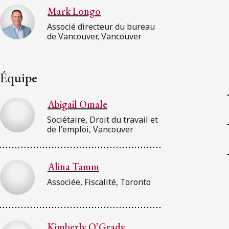
Mark Longo
Associé directeur du bureau
de Vancouver, Vancouver
Équipe
Abigail Omale
Sociétaire, Droit du travail et
de l'emploi, Vancouver
Alina Tamm
Associée, Fiscalité, Toronto
Kimberly O’Grady