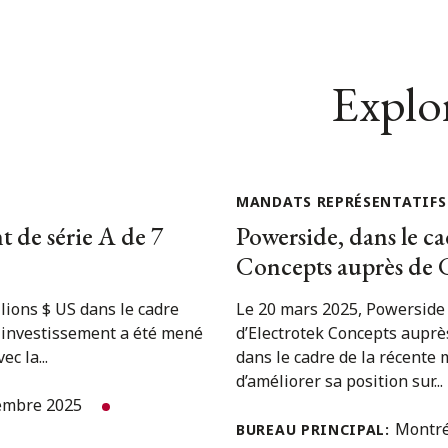
Explor
MANDATS REPRÉSENTATIFS
t de série A de 7
Powerside, dans le ca
Concepts auprès de
lions $ US dans le cadre
Le 20 mars 2025, Powerside a
t investissement a été mené
d’Electrotek Concepts auprè
c la...
dans le cadre de la récente
d’améliorer sa position sur...
embre 2025
Montr
BUREAU PRINCIPAL: