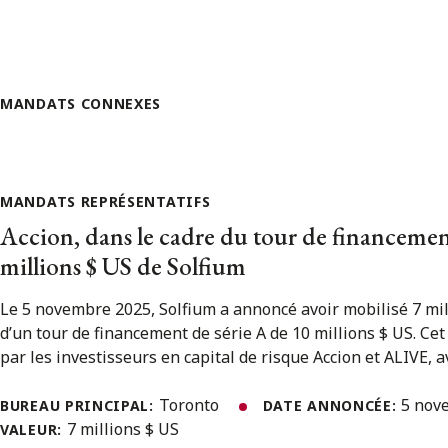
MANDATS CONNEXES
MANDATS REPRÉSENTATIFS
Accion, dans le cadre du tour de financemen
millions $ US de Solfium
Le 5 novembre 2025, Solfium a annoncé avoir mobilisé 7 mil
d’un tour de financement de série A de 10 millions $ US. Ce
par les investisseurs en capital de risque Accion et ALIVE, ave
Toronto
5 nov
BUREAU PRINCIPAL:
DATE ANNONCÉE:
7 millions $ US
VALEUR: