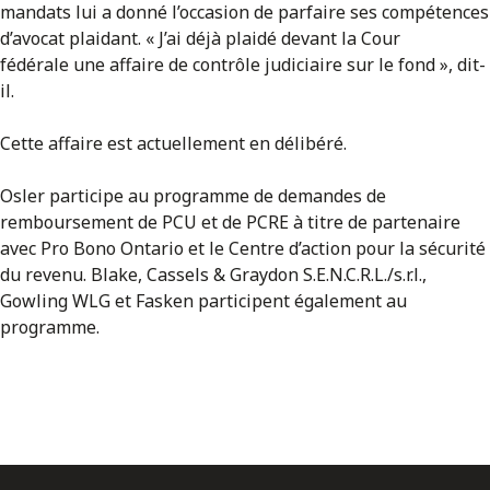
mandats lui a donné l’occasion de parfaire ses compétences
d’avocat plaidant. « J’ai déjà plaidé devant la Cour
fédérale une affaire de contrôle judiciaire sur le fond », dit-
il.
Cette affaire est actuellement en délibéré.
Osler participe au programme de demandes de
remboursement de PCU et de PCRE à titre de partenaire
avec Pro Bono Ontario et le Centre d’action pour la sécurité
du revenu. Blake, Cassels & Graydon S.E.N.C.R.L./s.r.l.,
Gowling WLG et Fasken participent également au
programme.