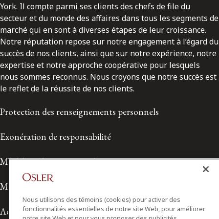
York. Il compte parmi ses clients des chefs de file du
secteur et du monde des affaires dans tous les segments de
marché qui en sont à diverses étapes de leur croissance.
Notre réputation repose sur notre engagement à l’égard du
succès de nos clients, ainsi que sur notre expérience, notre
expertise et notre approche coopérative pour lesquels
nous sommes reconnus. Nous croyons que notre succès est
le reflet de la réussite de nos clients.
Protection des renseignements personnels
Exonération de responsabilité
Modalités de prestation de services
Modalités d'utilisation
Nous utilisons des témoins (cookies) pour activer des
fonctionnalités essentielles de notre site Web, pour améliorer
Accessibilité
notre site Web et pour vous proposer des publicités