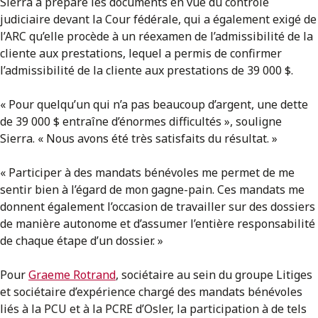
Sierra a préparé les documents en vue du contrôle
judiciaire devant la Cour fédérale, qui a également exigé de
l’ARC qu’elle procède à un réexamen de l’admissibilité de la
cliente aux prestations, lequel a permis de confirmer
l’admissibilité de la cliente aux prestations de 39 000 $.
« Pour quelqu’un qui n’a pas beaucoup d’argent, une dette
de 39 000 $ entraîne d’énormes difficultés », souligne
Sierra. « Nous avons été très satisfaits du résultat. »
« Participer à des mandats bénévoles me permet de me
sentir bien à l’égard de mon gagne-pain. Ces mandats me
donnent également l’occasion de travailler sur des dossiers
de manière autonome et d’assumer l’entière responsabilité
de chaque étape d’un dossier. »
Pour
Graeme Rotrand
, sociétaire au sein du groupe Litiges
et sociétaire d’expérience chargé des mandats bénévoles
liés à la PCU et à la PCRE d’Osler, la participation à de tels