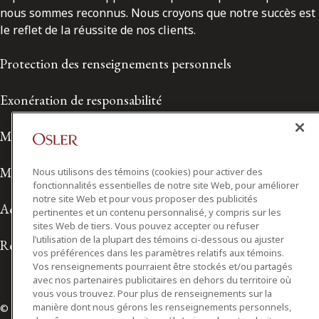
nous sommes reconnus. Nous croyons que notre succès est
le reflet de la réussite de nos clients.
Protection des renseignements personnels
Exonération de responsabilité
Modalités de prestation de services
Modalités d'utilisation
Nous utilisons des témoins (cookies) pour activer des
fonctionnalités essentielles de notre site Web, pour améliorer
notre site Web et pour vous proposer des publicités
Accessibilité
pertinentes et un contenu personnalisé, y compris sur les
sites Web de tiers. Vous pouvez accepter ou refuser
l’utilisation de la plupart des témoins ci-dessous ou ajuster
Relations avec les médias
vos préférences dans les paramètres relatifs aux témoins.
Vos renseignements pourraient être stockés et/ou partagés
avec nos partenaires publicitaires en dehors du territoire où
vous vous trouvez. Pour plus de renseignements sur la
manière dont nous gérons les renseignements personnels,
© 2026 Osler, Hoskin & Harcourt S.E.N.C.R.L./s.r.l.