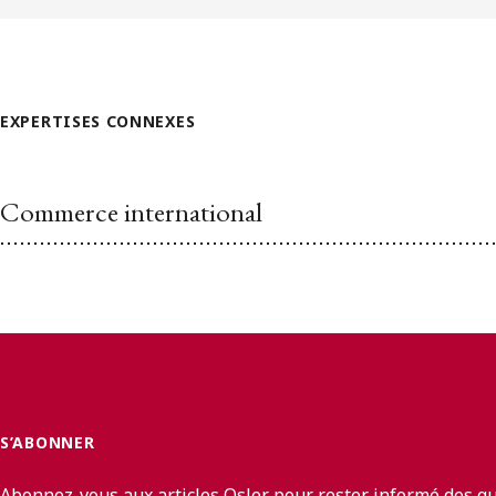
EXPERTISES CONNEXES
Commerce international
S’ABONNER
Abonnez-vous aux articles Osler pour rester informé des q