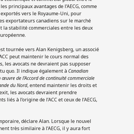
r les principaux avantages de l’AECG, comme
s exportés vers le Royaume-Uni, pour
 des exportateurs canadiens sur le marché
et la stabilité commerciales entre les deux
 européenne.
est tournée vers Alan Kenigsberg, un associé
l’ACC peut maintenir le cours normal des
s, les avocats ne devraient pas supposer
atu quo. Il indique également à
Canadian
n œuvre de l’Accord de continuité commerciale
lande du Nord
, entend maintenir les droits et
xit, les avocats devraient prendre
 liés à l’origine de l’ACC et ceux de l’AECG,
temporaire, déclare Alan. Lorsque le nouvel
nt très similaire à l’AECG, il y aura fort