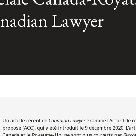
Canadian Lawyer
Un article récent de
Canadian Lawyer
examine l’Accord de 
proposé (ACC), qui a été introduit le 9 décembre 2020. L’art
Canada et le Royaume-Uni ne sont plus couverts par
l’Acc