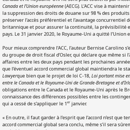
Canada et l’Union européenne
(AECG). L’ACC vise à mainteni
la suppression des droits de douane sur 98 % des produit
préserver l’accès préférentiel et l’avantage concurrentiel
britannique et pour assurer la continuité, la prévisibilité 
pays. Le 31 janvier 2020, le Royaume-Uni a quitté l’Union
Pour mieux comprendre l’ACC, l’auteur Bernise Carolino s’
du groupe de droit fiscal d’Osler, qui déclare que même si 
affaires entre les deux pays pendant les prochaines année
que l’éventuel accord commercial global maintiendra le st
Lawyer
que bien que le projet de loi C-18,
Loi portant mise e
entre le Canada et le Royaume-Uni de Grande-Bretagne et d’Ir
obligations entre le Canada et le Royaume-Uni après le Bre
connaissance des différences possibles entre les contingents
er
qui a cessé de s’appliquer le 1
janvier.
« En outre, il faut garder à l’esprit que l’accord n’est que 
accord commercial global sera conclu, même s’il sera sûreme