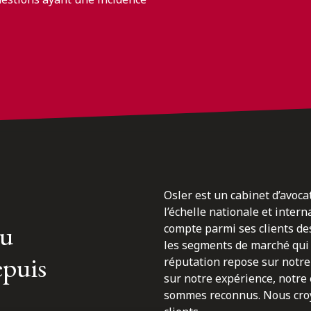
Osler est un cabinet d’avoca
l’échelle nationale et inter
du
compte parmi ses clients des
les segments de marché qui 
epuis
réputation repose sur notre 
sur notre expérience, notre
sommes reconnus. Nous croyo