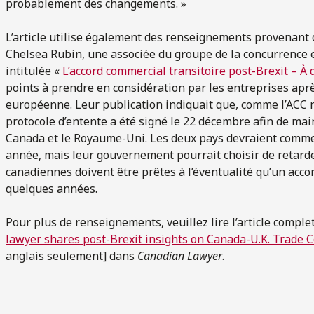
probablement des changements. »
L’article utilise également des renseignements provenant d
Chelsea Rubin, une associée du groupe de la concurrence et
intitulée «
L’accord commercial transitoire post-Brexit – À 
points à prendre en considération par les entreprises apr
européenne. Leur publication indiquait que, comme l’ACC n
protocole d’entente a été signé le 22 décembre afin de mai
Canada et le Royaume-Uni. Les deux pays devraient commenc
année, mais leur gouvernement pourrait choisir de retarder
canadiennes doivent être prêtes à l’éventualité qu’un accor
quelques années.
Pour plus de renseignements, veuillez lire l’article comple
lawyer shares post-Brexit insights on Canada-U.K. Trade 
anglais seulement] dans
Canadian Lawyer
.