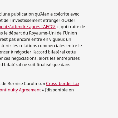
’une publication qu’Alan a coécrite avec
 de l’investissement étranger d’Osler,
quoi s’attendre après l’AECG?
», qui traite de
ès le départ du Royaume-Uni de l’Union
’est pas encore entré en vigueur, un
ntenir les relations commerciales entre le
er à négocier l’accord bilatéral cette
 ces négociations, alors les entreprises
d bilatéral ne soit finalisé que dans
t de Bernise Carolino, «
Cross-border tax
Continuity Agreement
» [disponible en