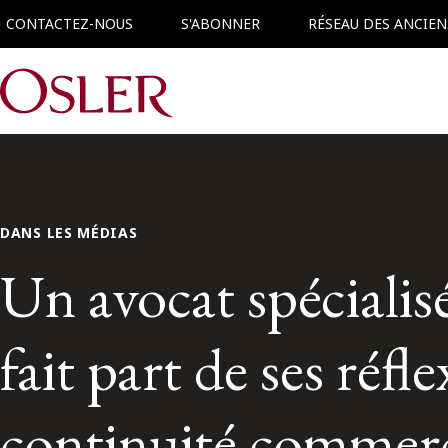
CONTACTEZ-NOUS
S'ABONNER
RÉSEAU DES ANCIEN
Main Navigation
DANS LES MÉDIAS
Un avocat spécialisé
fait part de ses réfl
continuité comme