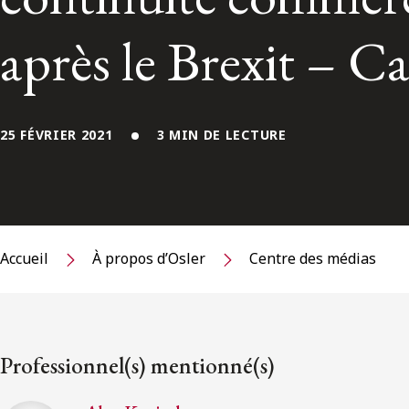
après le Brexit – 
25 FÉVRIER 2021
3 MIN DE LECTURE
Accueil
À propos d’Osler
Centre des médias
Professionnel(s) mentionné(s)