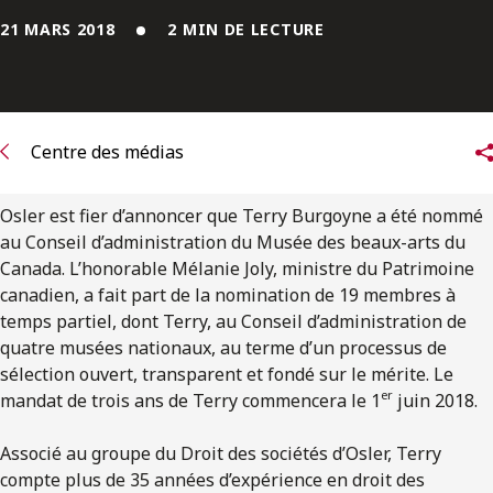
ENGLISH
21 MARS 2018
2 MIN DE LECTURE
S’abonner aux articles Osler
S’abonner
Centre des médias
Osler est fier d’annoncer que Terry Burgoyne a été nommé
au Conseil d’administration du Musée des beaux-arts du
Canada. L’honorable Mélanie Joly, ministre du Patrimoine
canadien, a fait part de la nomination de 19 membres à
temps partiel, dont Terry, au Conseil d’administration de
quatre musées nationaux, au terme d’un processus de
sélection ouvert, transparent et fondé sur le mérite. Le
er
mandat de trois ans de Terry commencera le 1
juin 2018.
Associé au groupe du Droit des sociétés d’Osler, Terry
compte plus de 35 années d’expérience en droit des