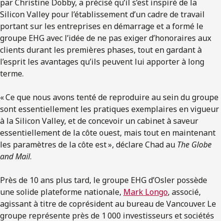
par Christine Dobby, a précisé qu’il s’est inspiré de la
Silicon Valley pour l’établissement d’un cadre de travail
portant sur les entreprises en démarrage et a formé le
groupe EHG avec l’idée de ne pas exiger d’honoraires aux
clients durant les premières phases, tout en gardant à
l’esprit les avantages qu’ils peuvent lui apporter à long
terme.
« Ce que nous avons tenté de reproduire au sein du groupe
sont essentiellement les pratiques exemplaires en vigueur
à la Silicon Valley, et de concevoir un cabinet à saveur
essentiellement de la côte ouest, mais tout en maintenant
les paramètres de la côte est », déclare Chad au
The Globe
and Mail
.
Près de 10 ans plus tard, le groupe EHG d’Osler possède
une solide plateforme nationale,
Mark Longo
, associé,
agissant à titre de coprésident au bureau de Vancouver. Le
groupe représente près de 1 000 investisseurs et sociétés