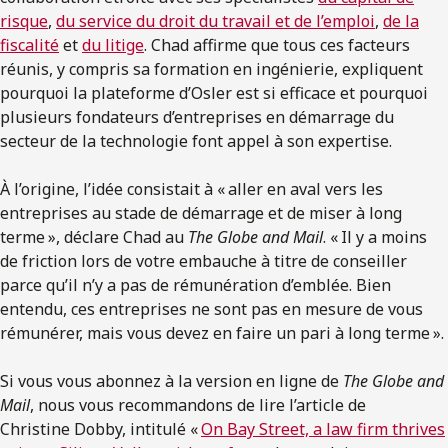
risque
,
du service du droit du travail et de l’emploi
,
de la
fiscalité
et
du litige
. Chad affirme que tous ces facteurs
réunis, y compris sa formation en ingénierie, expliquent
pourquoi la plateforme d’Osler est si efficace et pourquoi
plusieurs fondateurs d’entreprises en démarrage du
secteur de la technologie font appel à son expertise.
À l’origine, l’idée consistait à « aller en aval vers les
entreprises au stade de démarrage et de miser à long
terme », déclare Chad au
The Globe and Mail
. « Il y a moins
de friction lors de votre embauche à titre de conseiller
parce qu’il n’y a pas de rémunération d’emblée. Bien
entendu, ces entreprises ne sont pas en mesure de vous
rémunérer, mais vous devez en faire un pari à long terme ».
Si vous vous abonnez à la version en ligne de
The Globe and
Mail
, nous vous recommandons de lire l’article de
Christine Dobby, intitulé «
On Bay Street, a law firm thrives