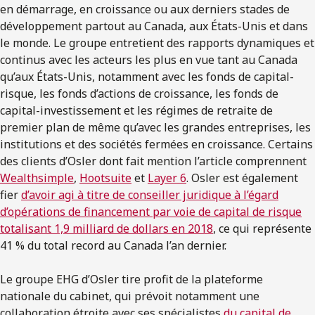
en démarrage, en croissance ou aux derniers stades de
développement partout au Canada, aux États-Unis et dans
le monde. Le groupe entretient des rapports dynamiques et
continus avec les acteurs les plus en vue tant au Canada
qu’aux États-Unis, notamment avec les fonds de capital-
risque, les fonds d’actions de croissance, les fonds de
capital-investissement et les régimes de retraite de
premier plan de même qu’avec les grandes entreprises, les
institutions et des sociétés fermées en croissance. Certains
des clients d’Osler dont fait mention l’article comprennent
Wealthsimple
,
Hootsuite
et
Layer 6
. Osler est également
fier
d’avoir agi à titre de conseiller juridique à l’égard
d’opérations de financement par voie de capital de risque
totalisant 1,9 milliard de dollars en 2018
, ce qui représente
41 % du total record au Canada l’an dernier.
Le groupe EHG d’Osler tire profit de la plateforme
nationale du cabinet, qui prévoit notamment une
collaboration étroite avec ses spécialistes
du capital de