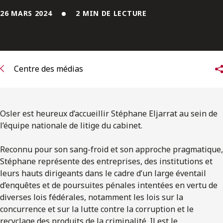
ENGLISH
26 MARS 2024
2 MIN DE LECTURE
S’abonner aux articles Osler
S’abonner
Centre des médias
Osler est heureux d’accueillir Stéphane Eljarrat au sein de
l’équipe nationale de litige du cabinet.
Reconnu pour son sang-froid et son approche pragmatique,
Stéphane représente des entreprises, des institutions et
leurs hauts dirigeants dans le cadre d’un large éventail
d’enquêtes et de poursuites pénales intentées en vertu de
diverses lois fédérales, notamment les lois sur la
concurrence et sur la lutte contre la corruption et le
recyclage des produits de la criminalité. Il est le