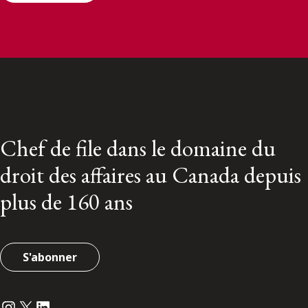
Chef de file dans le domaine du
droit des affaires au Canada depuis
plus de 160 ans
S'abonner
Instagram
Twitter
LinkedIn