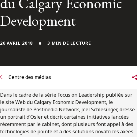
du Calgary Economic
ENGLISH
Development
S’abonner aux articles Osler
S’abonner
26 AVRIL 2018
3 MIN DE LECTURE
Centre des médias
Dans le cadre de la série Focus on Leadership publiée sur
le site Web du Calgary Economic Development, le
journaliste de Postmedia Network, Joel Schlesinger, dresse
un portrait d’Osler et décrit certaines initiatives lancées
récemment par le cabinet, dont plusieurs font appel à des
technologies de pointe et à des solutions novatrices axées