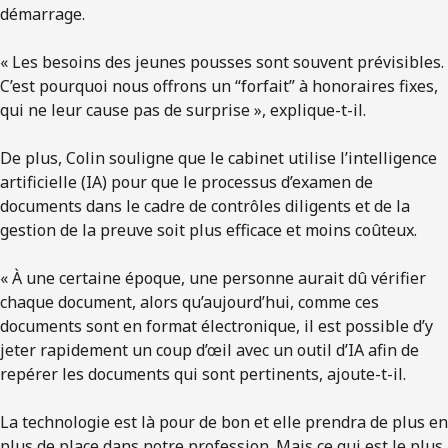
démarrage.
« Les besoins des jeunes pousses sont souvent prévisibles.
C’est pourquoi nous offrons un “forfait” à honoraires fixes,
qui ne leur cause pas de surprise », explique-t-il.
De plus, Colin souligne que le cabinet utilise l’intelligence
artificielle (IA) pour que le processus d’examen de
documents dans le cadre de contrôles diligents et de la
gestion de la preuve soit plus efficace et moins coûteux.
« À une certaine époque, une personne aurait dû vérifier
chaque document, alors qu’aujourd’hui, comme ces
documents sont en format électronique, il est possible d’y
jeter rapidement un coup d’œil avec un outil d’IA afin de
repérer les documents qui sont pertinents, ajoute-t-il.
La technologie est là pour de bon et elle prendra de plus en
plus de place dans notre profession. Mais ce qui est le plus