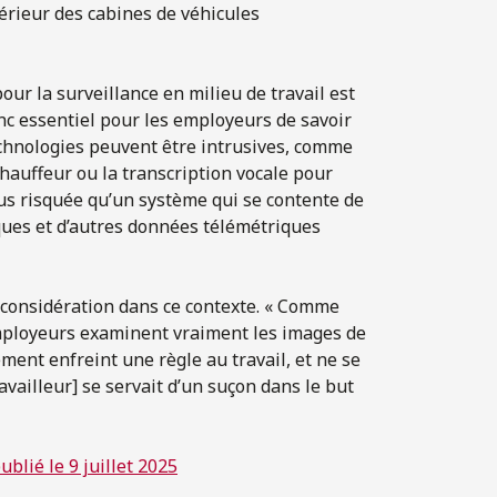
érieur des cabines de véhicules
our la surveillance en milieu de travail est
donc essentiel pour les employeurs de savoir
chnologies peuvent être intrusives, comme
 chauffeur ou la transcription vocale pour
lus risquée qu’un système qui se contente de
sques et d’autres données télémétriques
considération dans ce contexte. « Comme
s employeurs examinent vraiment les images de
ment enfreint une règle au travail, et ne se
availleur] se servait d’un suçon dans le but
ublié le 9 juillet 2025