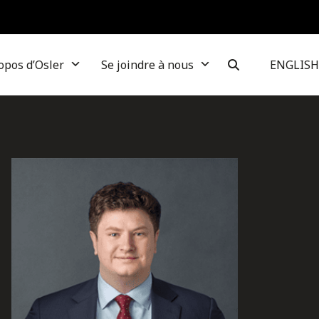
opos d’Osler
Se joindre à nous
ENGLISH