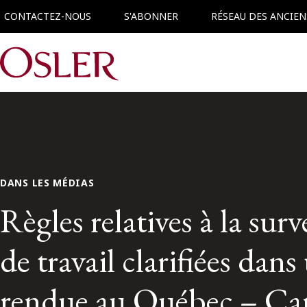
CONTACTEZ-NOUS
S'ABONNER
RÉSEAU DES ANCIEN
Main Navigation
DANS LES MÉDIAS
Règles relatives à la sur
de travail clarifiées dan
rendue au Québec – C