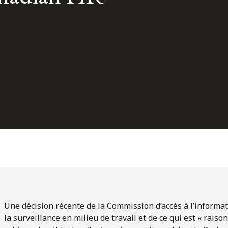
Une décision récente de la Commission d’accès à l’informati
la surveillance en milieu de travail et de ce qui est « rais