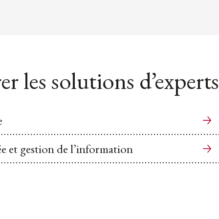
er les solutions d’experts
e
ée et gestion de l’information