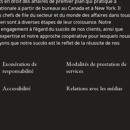
ts en droit des affaires de premier plan qui pratique à
nationale à partir de bureaux au Canada et à New York. Il
 chefs de file du secteur et du monde des affaires dans tous
en sont à diverses étapes de leur croissance. Notre
engagement à l’égard du succès de nos clients, ainsi que
 expertise et notre approche coopérative pour lesquels nous
ns que notre succès est le reflet de la réussite de nos
Exonération de
Modalités de prestation de
responsabilité
services
Accessibilité
Relations avec les médias