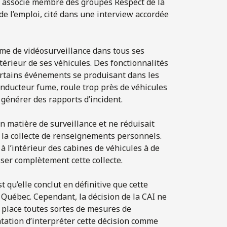
, associé membre des groupes Respect de la
t de l’emploi, cité dans une interview accordée
ème de vidéosurveillance dans tous ses
intérieur de ses véhicules. Des fonctionnalités
 certains événements se produisant dans les
conducteur fume, roule trop près de véhicules
 générer des rapports d’incident.
n matière de surveillance et ne réduisait
t la collecte de renseignements personnels.
à l’intérieur des cabines de véhicules à de
ser complètement cette collecte.
 qu’elle conclut en définitive que cette
 Québec. Cependant, la décision de la CAI ne
 place toutes sortes de mesures de
ntation d’interpréter cette décision comme