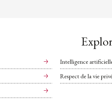
Explor
Intelligence artificiell
Respect de la vie priv