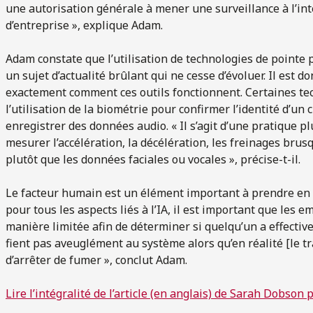
une autorisation générale à mener une surveillance à l’int
d’entreprise », explique Adam.
Adam constate que l’utilisation de technologies de pointe p
un sujet d’actualité brûlant qui ne cesse d’évoluer. Il est 
exactement comment ces outils fonctionnent. Certaines te
l’utilisation de la biométrie pour confirmer l’identité d’un
enregistrer des données audio. « Il s’agit d’une pratique p
mesurer l’accélération, la décélération, les freinages bru
plutôt que les données faciales ou vocales », précise-t-il.
Le facteur humain est un élément important à prendre en 
pour tous les aspects liés à l’IA, il est important que le
manière limitée afin de déterminer si quelqu’un a effective
fient pas aveuglément au système alors qu’en réalité [le tr
d’arrêter de fumer », conclut Adam.
Lire l’intégralité de l’article (en anglais) de Sarah Dobson p