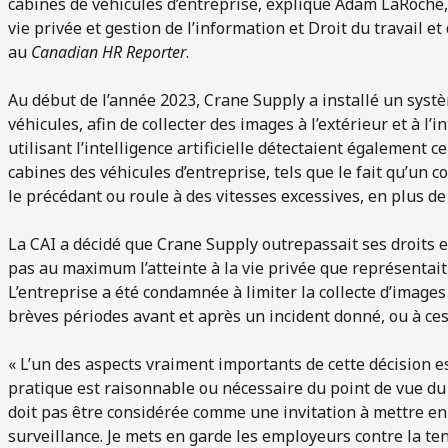
cabines de véhicules d’entreprise, explique Adam LaRoche
vie privée et gestion de l’information et Droit du travail e
au
Canadian HR Reporter
.
Au début de l’année 2023, Crane Supply a installé un syst
véhicules, afin de collecter des images à l’extérieur et à l’
utilisant l’intelligence artificielle détectaient également
cabines des véhicules d’entreprise, tels que le fait qu’un 
le précédant ou roule à des vitesses excessives, en plus de
La CAI a décidé que Crane Supply outrepassait ses droits e
pas au maximum l’atteinte à la vie privée que représentai
L’entreprise a été condamnée à limiter la collecte d’images 
brèves périodes avant et après un incident donné, ou à ces
« L’un des aspects vraiment importants de cette décision est
pratique est raisonnable ou nécessaire du point de vue du
doit pas être considérée comme une invitation à mettre en
surveillance. Je mets en garde les employeurs contre la te