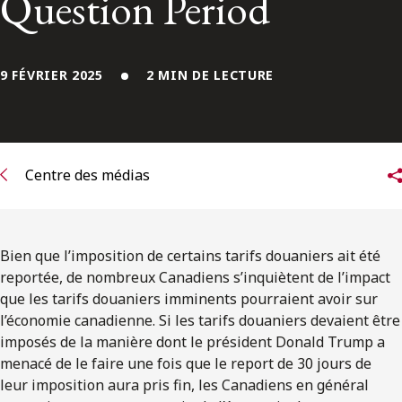
Question Period
ENGLISH
S’abonner aux articles Osler
9 FÉVRIER 2025
2 MIN DE LECTURE
S’abonner
Centre des médias
Bien que l’imposition de certains tarifs douaniers ait été
reportée, de nombreux Canadiens s’inquiètent de l’impact
que les tarifs douaniers imminents pourraient avoir sur
l’économie canadienne. Si les tarifs douaniers devaient être
imposés de la manière dont le président Donald Trump a
menacé de le faire une fois que le report de 30 jours de
leur imposition aura pris fin, les Canadiens en général