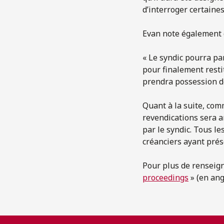
d’interroger certaine
Evan note également q
« Le syndic pourra pa
pour finalement resti
prendra possession de
Quant à la suite, com
revendications sera 
par le syndic. Tous le
créanciers ayant prés
Pour plus de renseigne
proceedings
» (en ang