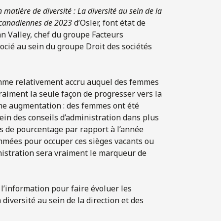
 matière de diversité : La diversité au sein de la
s canadiennes
de 2023
d’Osler, font état de
hn Valley, chef du groupe Facteurs
cié au sein du groupe Droit des sociétés
rythme relativement accru auquel des femmes
vraiment la seule façon de progresser vers la
une augmentation : des femmes ont été
in des conseils d’administration dans plus
s de pourcentage par rapport à l’année
mées pour occuper ces sièges vacants ou
nistration sera vraiment le marqueur de
 l’information pour faire évoluer les
diversité au sein de la direction et des