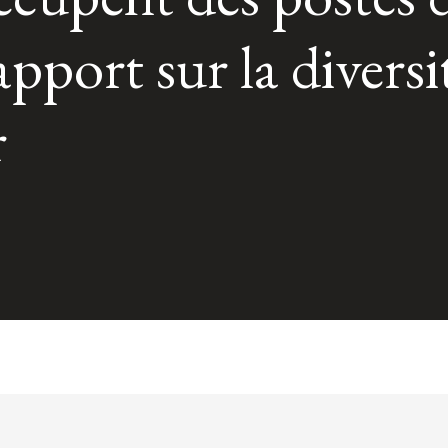
rapport sur la divers
r