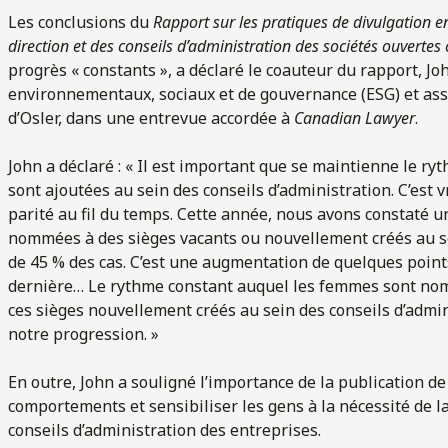
Les conclusions du
Rapport sur les
pratiques de divulgation en
direction et des conseils d’administration des sociétés ouverte
progrès « constants », a déclaré le coauteur du rapport, Jo
environnementaux, sociaux et de gouvernance (ESG) et asso
d’Osler, dans une entrevue accordée à
Canadian Lawyer
.
John a déclaré : « Il est important que se maintienne le 
sont ajoutées au sein des conseils d’administration. C’est 
parité au fil du temps. Cette année, nous avons constaté 
nommées à des sièges vacants ou nouvellement créés au se
de 45 % des cas. C’est une augmentation de quelques point
dernière… Le rythme constant auquel les femmes sont nom
ces sièges nouvellement créés au sein des conseils d’admi
notre progression. »
En outre, John a souligné l’importance de la publication de
comportements et sensibiliser les gens à la nécessité de la 
conseils d’administration des entreprises.