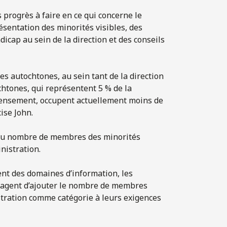
es progrès à faire en ce qui concerne le
ésentation des minorités visibles, des
cap au sein de la direction et des conseils
s autochtones, au sein tant de la direction
ochtones, qui représentent 5 % de la
censement, occupent actuellement moins de
ise John.
n du nombre de membres des minorités
inistration.
ent des domaines d’information, les
sagent d’ajouter le nombre de membres
stration comme catégorie à leurs exigences