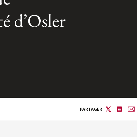
ité d’Osler
PARTAGER