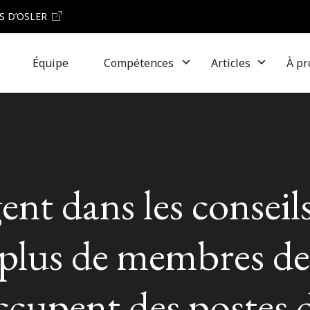
S D’OSLER
Équipe
Compétences
Articles
À pr
ent dans les conseil
 plus de membres de
occupent des postes 