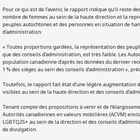
Pour ce qui est de l’avenir, le rapport indique qu’il reste d
nombre de femmes au sein de la haute direction et la repr
peuples autochtones et des personnes en situation de handi
d’administration.
« Toutes proportions gardées, la représentation des peuple
que des conseils d’administration, est très faible. Les Aut
population canadienne d’après les données du dernier re
1 % des sièges au sein des conseils d’administration », préc
Toutefois, le rapport fait état d’une légère augmentatio
visibles au sein de la haute direction et des conseils d’adm
Tenant compte des propositions à venir et de l’élargissem
Autorités canadiennes en valeurs mobilières (ACVM) envi
LGBTQ2S+ au sein de la direction et des conseils d’admini
de divulgation.