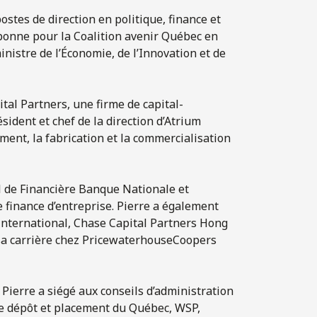
stes de direction en politique, finance et
rebonne pour la Coalition avenir Québec en
nistre de l’Économie, de l’Innovation et de
tal Partners, une firme de capital-
sident et chef de la direction d’Atrium
ent, la fabrication et la commercialisation
il de Financière Banque Nationale et
 finance d’entreprise. Pierre a également
International, Chase Capital Partners Hong
 sa carrière chez PricewaterhouseCoopers
Pierre a siégé aux conseils d’administration
de dépôt et placement du Québec, WSP,