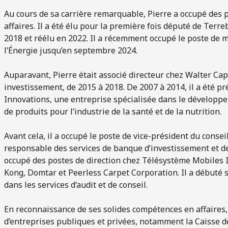
Au cours de sa carrière remarquable, Pierre a occupé des po
affaires. Il a été élu pour la première fois député de Ter
2018 et réélu en 2022. Il a récemment occupé le poste de mi
l’Énergie jusqu’en septembre 2024.
Auparavant, Pierre était associé directeur chez Walter Capi
investissement, de 2015 à 2018. De 2007 à 2014, il a été pré
Innovations, une entreprise spécialisée dans le développem
de produits pour l’industrie de la santé et de la nutrition.
Avant cela, il a occupé le poste de vice-président du conse
responsable des services de banque d’investissement et de
occupé des postes de direction chez Télésystème Mobiles 
Kong, Domtar et Peerless Carpet Corporation. Il a débuté
dans les services d’audit et de conseil.
En reconnaissance de ses solides compétences en affaires, 
d’entreprises publiques et privées, notamment la Caisse 