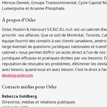
Héroux-Devtek, Groupe Transcontinental, Cycle Capital 
Lumenpulse et Arianne Phosphate.
À propos d’Osler
Osler, Hoskin & Harcourt S.E.N.C.R.L./s.r.l. est un cabinet 
priorité : vos affaires. Que ce soit de Montréal, Toronto, 
équipe fournit des conseils à ses clients canadiens, améri
large éventail de questions juridiques nationales et trans
cabinet » nous permet d’offrir un accès direct à l’un de nos
juridiques efficaces et pratiques dictées par vos besoins. 
réputation de résoudre les problèmes, d’éliminer les obsta
avez besoin, quand vous en avez besoin. C’est le droit à l’œ
develop.osler.com
.
Contacts médias pour Osler
Rebecca Goldberg
Directrice, médias et relations publiques