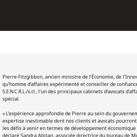
Pierre Fitzgibbon, ancien ministre de l’Économie, de l’Inno
qu’homme d’affaires expérimenté et conseiller de confiance
S.E.N.C.R.L./s.r.l., l’un des principaux cabinets d’avocats d’
spécial.
« L’expérience approfondie de Pierre au sein du gouverne
expertise inestimable dont nos clients et avocats pourront t
les défis à venir en termes de développement économique a
déclaré Sandra Abitan, associée directrice du bureau de Mo