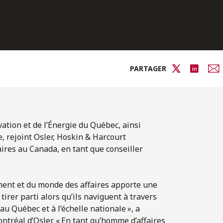
PARTAGER
vation et de l’Énergie du Québec, ainsi
, rejoint Osler, Hoskin & Harcourt
affaires au Canada, en tant que conseiller
ment et du monde des affaires apporte une
irer parti alors qu’ils naviguent à travers
u Québec et à l’échelle nationale », a
ntréal d’Osler. « En tant qu’homme d’affaires