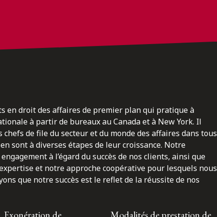
ts en droit des affaires de premier plan qui pratique à
nationale à partir de bureaux au Canada et à New York. Il
 chefs de file du secteur et du monde des affaires dans tous
en sont à diverses étapes de leur croissance. Notre
engagement à l’égard du succès de nos clients, ainsi que
 expertise et notre approche coopérative pour lesquels nous
ns que notre succès est le reflet de la réussite de nos
Exonération de
Modalités de prestation de