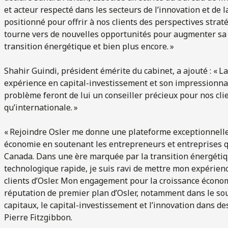
et acteur respecté dans les secteurs de l’innovation et de l
positionné pour offrir à nos clients des perspectives stra
tourne vers de nouvelles opportunités pour augmenter sa 
transition énergétique et bien plus encore. »
Shahir Guindi, président émérite du cabinet, a ajouté : « L
expérience en capital-investissement et son impressionna
problème feront de lui un conseiller précieux pour nos cli
qu’internationale. »
« Rejoindre Osler me donne une plateforme exceptionnelle
économie en soutenant les entrepreneurs et entreprises q
Canada. Dans une ère marquée par la transition énergétiq
technologique rapide, je suis ravi de mettre mon expérienc
clients d’Osler. Mon engagement pour la croissance économ
réputation de premier plan d’Osler, notamment dans le sout
capitaux, le capital-investissement et l’innovation dans des
Pierre Fitzgibbon.