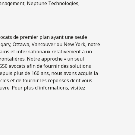
Management, Neptune Technologies,
d’avocats de premier plan ayant une seule
Calgary, Ottawa, Vancouver ou New York, notre
cains et internationaux relativement à un
frontalières. Notre approche « un seul
 550 avocats afin de fournir des solutions
Depuis plus de 160 ans, nous avons acquis la
cles et de fournir les réponses dont vous
uvre. Pour plus d’informations, visitez