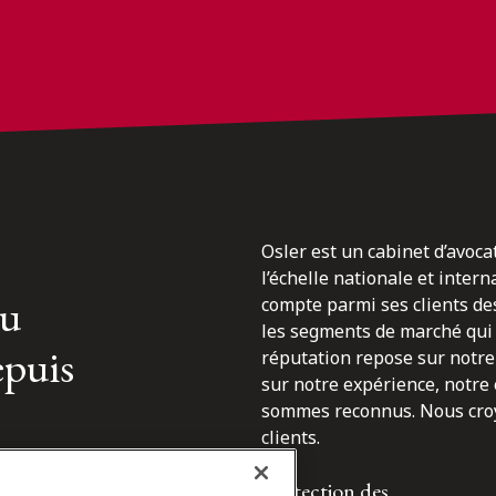
Osler est un cabinet d’avoca
l’échelle nationale et inter
du
compte parmi ses clients des
les segments de marché qui 
epuis
réputation repose sur notre 
sur notre expérience, notre
sommes reconnus. Nous croyo
clients.
Protection des