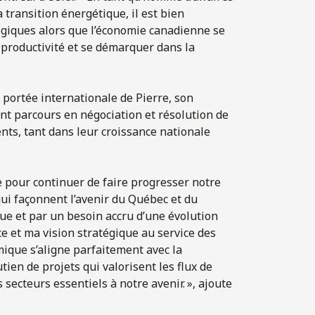
a transition énergétique, il est bien
tégiques alors que l’économie canadienne se
productivité et se démarquer dans la
a portée internationale de Pierre, son
nt parcours en négociation et résolution de
ents, tant dans leur croissance nationale
 pour continuer de faire progresser notre
ui façonnent l’avenir du Québec et du
ue et par un besoin accru d’une évolution
e et ma vision stratégique au service des
ique s’aligne parfaitement avec la
ien de projets qui valorisent les flux de
 secteurs essentiels à notre avenir. », ajoute