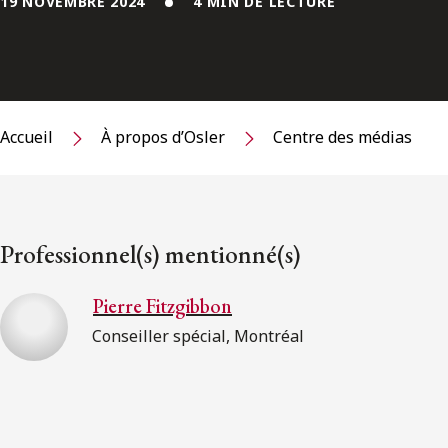
19 NOVEMBRE 2024
4 MIN DE LECTURE
Accueil
À propos d’Osler
Centre des médias
Professionnel(s) mentionné(s)
Pierre Fitzgibbon
Conseiller spécial, Montréal