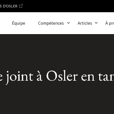
S D’OSLER
Équipe
Compétences
Articles
À pr
 joint à Osler en ta