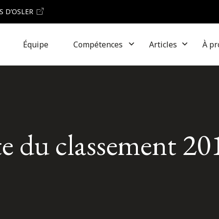
S D’OSLER
Équipe
Compétences
Articles
À pr
ête du classement 20