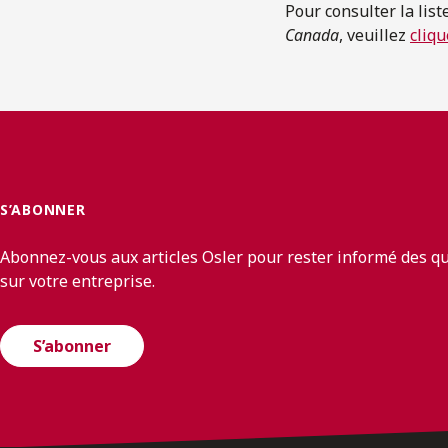
Pour consulter la lis
Canada
, veuillez
cliqu
S’ABONNER
Abonnez-vous aux articles Osler pour rester informé des q
sur votre entreprise.
S’abonner