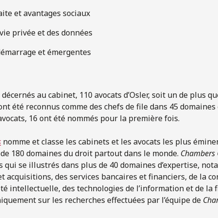
aite et avantages sociaux
 vie privée et des données
démarrage et émergentes
décernés au cabinet, 110 avocats d’Osler, soit un de plus qu
ont été reconnus comme des chefs de file dans 45 domaines
 avocats, 16 ont été nommés pour la première fois.
s
nomme et classe les cabinets et les avocats les plus émine
 de 180 domaines du droit partout dans le monde.
Chambers
ts qui se illustrés dans plus de 40 domaines d’expertise, no
t acquisitions, des services bancaires et financiers, de la c
té intellectuelle, des technologies de l’information et de la fi
iquement sur les recherches effectuées par l’équipe de
Cha