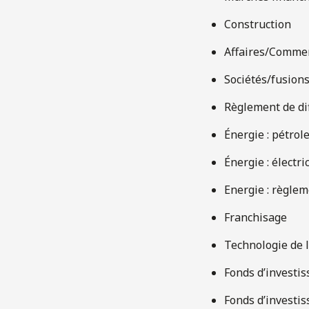
Construction
Affaires/Commerc
Sociétés/fusions
Règlement de dif
Énergie : pétrole
Énergie : électri
Energie : règlem
Franchisage
Technologie de 
Fonds d’investi
Fonds d’investis