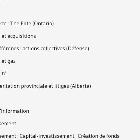
e : The Elite (Ontario)
 et acquisitions
férends : actions collectives (Défense)
 et gaz
cité
entation provinciale et litiges (Alberta)
l’information
ssement
sement : Capital-investissement : Création de fonds