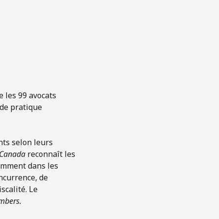
e les 99 avocats
 de pratique
nts selon leurs
 Canada
reconnaît les
tamment dans les
oncurrence, de
scalité. Le
mbers.