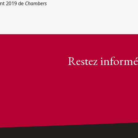
ent 2019 de
Chambers
Restez informé