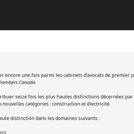
rer encore une fois parmi les cabinets d’avocats de premier p
hambers Canada.
tribuer seize fois les plus hautes distinctions décernées par
ouvelles catégories : construction et électricité.
aute distinction dans les domaines suivants :
ers