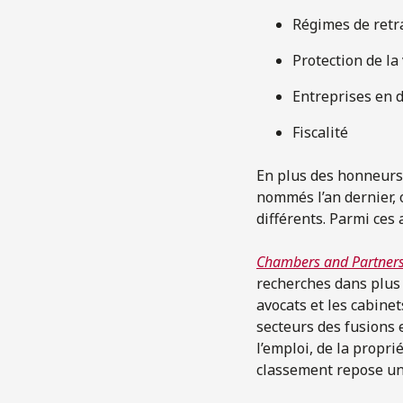
Régimes de retr
Protection de la
Entreprises en 
Fiscalité
En plus des honneurs 
nommés l’an dernier, 
différents. Parmi ces
Chambers and Partner
recherches dans plus
avocats et les cabine
secteurs des fusions e
l’emploi, de la proprié
classement repose un