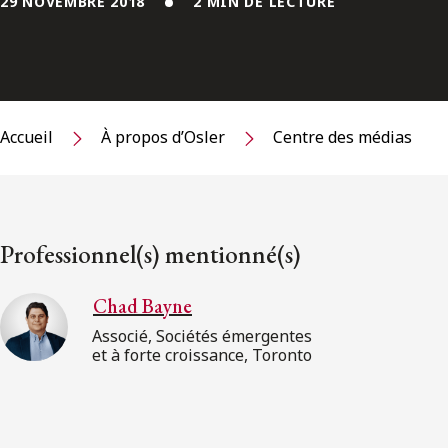
29 NOVEMBRE 2018
2 MIN DE LECTURE
Accueil
À propos d’Osler
Centre des médias
Professionnel(s) mentionné(s)
Chad Bayne
Associé, Sociétés émergentes
et à forte croissance, Toronto