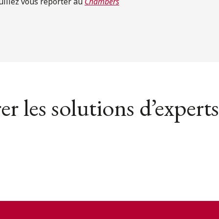
uillez vous reporter au
Chambers
er les solutions d’experts