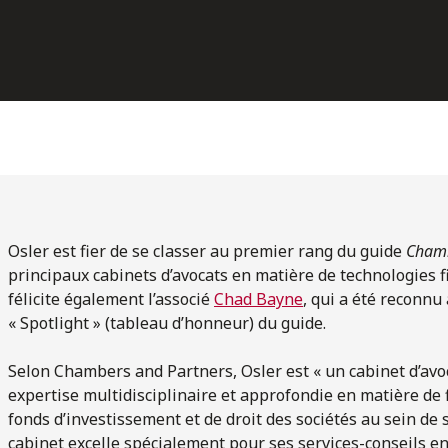
Osler est fier de se classer au premier rang du guide
Chamb
principaux cabinets d’avocats en matière de technologies fi
félicite également l’associé
Chad Bayne
, qui a été reconnu 
« Spotlight » (tableau d’honneur) du guide.
Selon Chambers and Partners, Osler est « un cabinet d’avo
expertise multidisciplinaire et approfondie en matière de
fonds d’investissement et de droit des sociétés au sein de
cabinet excelle spécialement pour ses services-conseils e