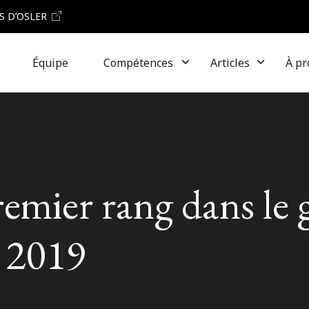
S D’OSLER
Équipe
Compétences
Articles
À pr
remier rang dans le 
 2019