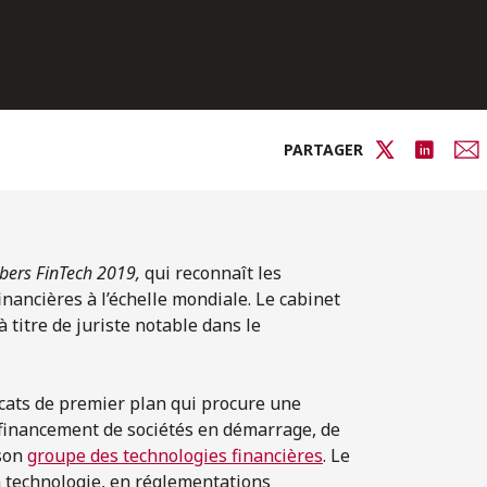
PARTAGER
ers FinTech 2019,
qui reconnaît les
nancières à l’échelle mondiale. Le cabinet
à titre de juriste notable dans le
cats de premier plan qui procure une
 financement de sociétés en démarrage, de
 son
groupe des technologies financières
. Le
n technologie, en réglementations