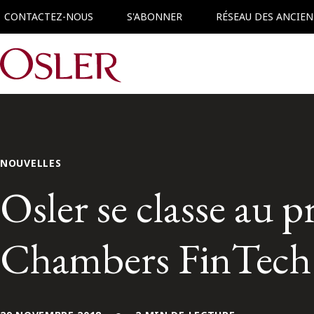
CONTACTEZ-NOUS
S'ABONNER
RÉSEAU DES ANCIEN
Main Navigation
NOUVELLES
Osler se classe au p
Chambers FinTech