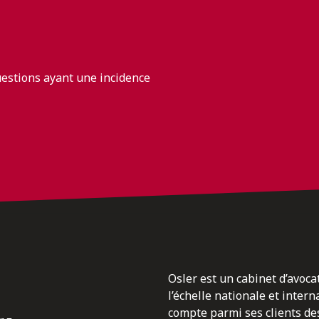
uestions ayant une incidence
Osler est un cabinet d’avoca
l’échelle nationale et inter
compte parmi ses clients des