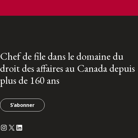
Chef de file dans le domaine du
droit des affaires au Canada depuis
plus de 160 ans
S'abonner
Instagram
Twitter
LinkedIn