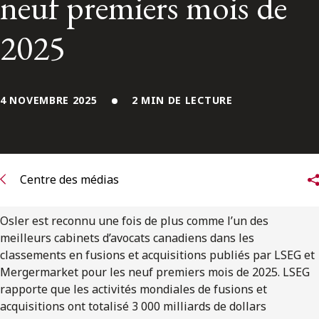
neuf premiers mois de
ENGLISH
2025
S’abonner aux articles Osler
S’abonner
4 NOVEMBRE 2025
2 MIN DE LECTURE
Centre des médias
Osler est reconnu une fois de plus comme l’un des
meilleurs cabinets d’avocats canadiens dans les
classements en fusions et acquisitions publiés par LSEG et
Mergermarket pour les neuf premiers mois de 2025. LSEG
rapporte que les activités mondiales de fusions et
acquisitions ont totalisé 3 000 milliards de dollars