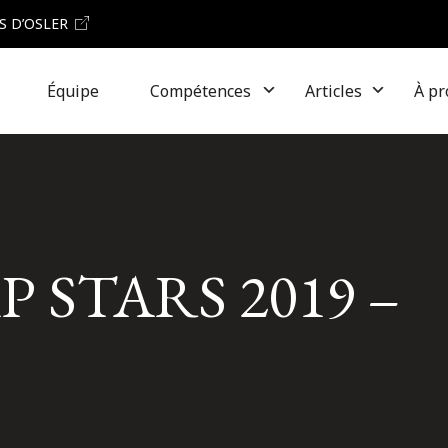
S D’OSLER
Équipe
Compétences
Articles
À pr
 IP STARS 2019 –