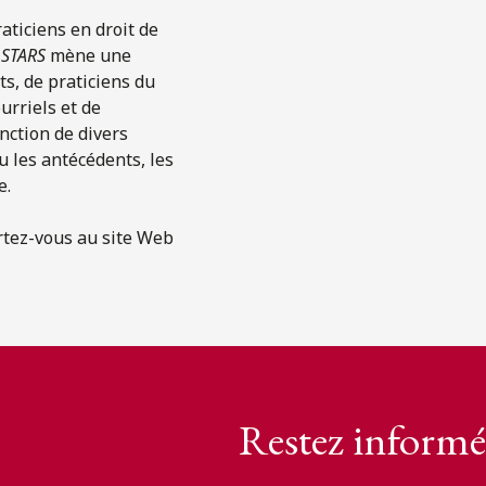
aticiens en droit de
 STARS
mène une
s, de praticiens du
urriels et de
onction de divers
u les antécédents, les
e.
ortez-vous au site Web
Restez informé