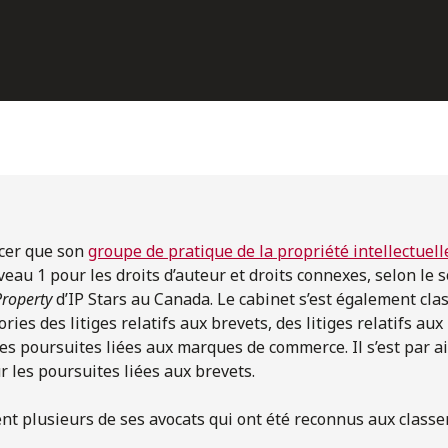
ncer que son
groupe de pratique de la propriété intellectuell
iveau 1 pour les droits d’auteur et droits connexes, selon le
Property
d’IP Stars au Canada. Le cabinet s’est également cl
ries des litiges relatifs aux brevets, des litiges relatifs au
s poursuites liées aux marques de commerce. Il s’est par ail
r les poursuites liées aux brevets.
ent plusieurs de ses avocats qui ont été reconnus aux classe