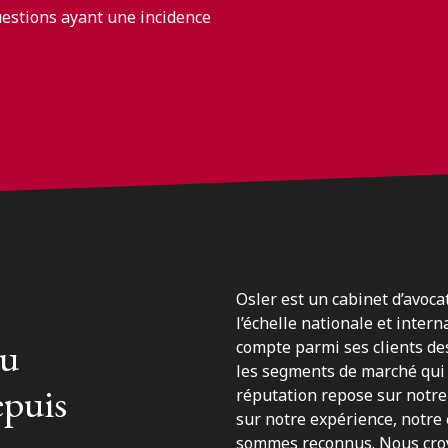
uestions ayant une incidence
Osler est un cabinet d’avoca
l’échelle nationale et inter
du
compte parmi ses clients des
les segments de marché qui 
epuis
réputation repose sur notre 
sur notre expérience, notre
sommes reconnus. Nous croyo