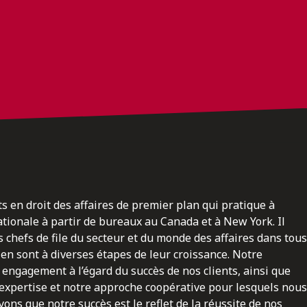
ts en droit des affaires de premier plan qui pratique à
nationale à partir de bureaux au Canada et à New York. Il
 chefs de file du secteur et du monde des affaires dans tous
en sont à diverses étapes de leur croissance. Notre
engagement à l’égard du succès de nos clients, ainsi que
 expertise et notre approche coopérative pour lesquels nous
ns que notre succès est le reflet de la réussite de nos