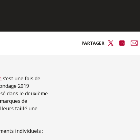
PARTAGER
e
s’est une fois de
 sondage 2019
assé dans le deuxième
x marques de
leurs taillé une
ments individuels :