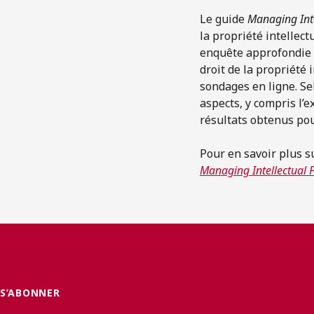
Le guide
Managing Inte
la propriété intellec
enquête approfondie e
droit de la propriété 
sondages en ligne. Se
aspects, y compris l’e
résultats obtenus pou
Pour en savoir plus s
Managing Intellectual 
S’ABONNER