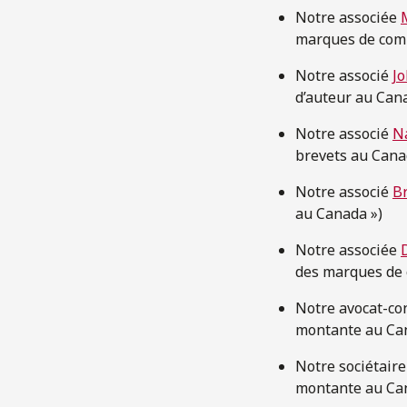
Notre associée
marques de com
Notre associé
Jo
d’auteur au Can
Notre associé
N
brevets au Cana
Notre associé
B
au Canada »)
Notre associée
des marques de
Notre avocat-co
montante au Ca
Notre sociétair
montante au Ca