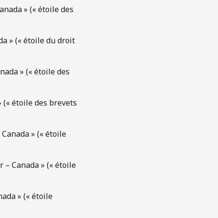
nada » (« étoile des
 » (« étoile du droit
ada » (« étoile des
(« étoile des brevets
Canada » (« étoile
 – Canada » (« étoile
ada » (« étoile