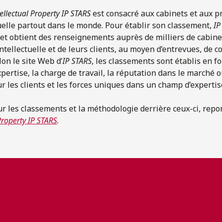
llectual Property IP STARS
est consacré aux cabinets et aux pr
tuelle partout dans le monde. Pour établir son classement,
IP
t obtient des renseignements auprès de milliers de cabinet
intellectuelle et de leurs clients, au moyen d’entrevues, de co
lon le site Web d’
IP STARS
, les classements sont établis en f
xpertise, la charge de travail, la réputation dans le marché o
r les clients et les forces uniques dans un champ d’expertis
ur les classements et la méthodologie derrière ceux-ci, rep
Property IP STARS
.