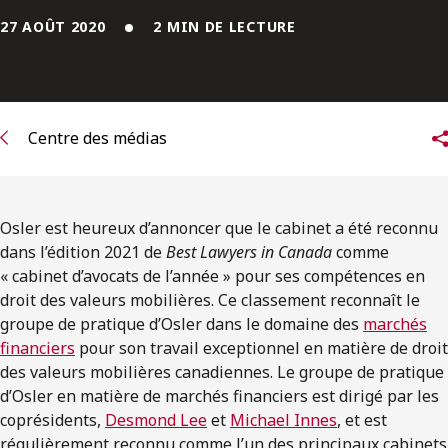
ENGLISH
27 AOÛT 2020
2 MIN DE LECTURE
S’abonner aux articles Osler
S’abonner
Centre des médias
Osler est heureux d’annoncer que le cabinet a été reconnu
dans l’édition 2021 de
Best Lawyers in Canada
comme
« cabinet d’avocats de l’année » pour ses compétences en
droit des valeurs mobilières. Ce classement reconnaît le
groupe de pratique d’Osler dans le domaine des
marchés
financiers
pour son travail exceptionnel en matière de droit
des valeurs mobilières canadiennes. Le groupe de pratique
d’Osler en matière de marchés financiers est dirigé par les
coprésidents,
Desmond Lee
et
Michael Innes
, et est
régulièrement reconnu comme l’un des principaux cabinets