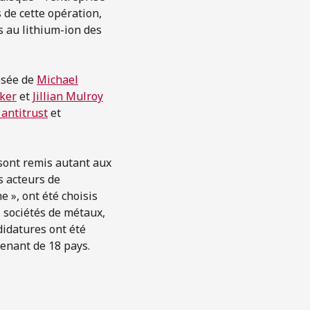
s de cette opération,
s au lithium-ion des
sée de
Michael
ker
et
Jillian Mulroy
antitrust
et
 sont remis autant aux
s acteurs de
e », ont été choisis
s sociétés de métaux,
didatures ont été
venant de 18 pays.