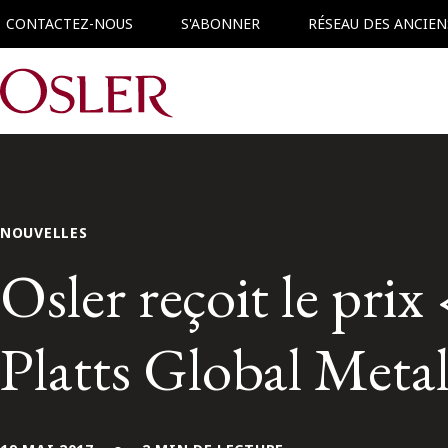
CONTACTEZ-NOUS
S'ABONNER
RÉSEAU DES ANCIEN
Main Navigation
NOUVELLES
Osler reçoit le pri
Platts Global Meta