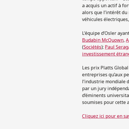
a acquis un actif à for
alors que l’intérêt d
véhicules électriques,
L’équipe d’Osler ayan
Budabin McQuown
,
A
(
Sociétés
);
Paul Serag
investissement étran
Les prix Platts Globa
entreprises qu’aux pe
l’industrie mondiale d
par un jury indépenda
d’éminents universita
soumises pour cette a
Cliquez ici pour en sa