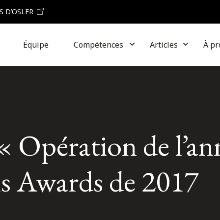
S D’OSLER
Équipe
Compétences
Articles
À pr
x « Opération de l’a
ls Awards de 2017