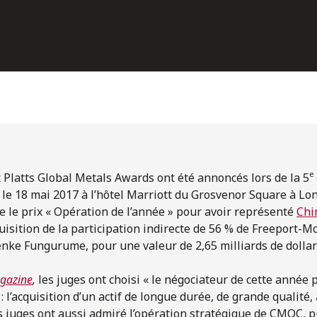
e
 Platts Global Metals Awards ont été annoncés lors de la 5
u le 18 mai 2017 à l’hôtel Marriott du Grosvenor Square à Lon
re le prix « Opération de l’année » pour avoir représenté
Chi
isition de la participation indirecte de 56 % de Freeport-
enke Fungurume, pour une valeur de 2,65 milliards de dollar
agazine
,
les juges ont choisi « le négociateur de cette année 
 l’acquisition d’un actif de longue durée, de grande qualité, 
 juges ont aussi admiré l’opération stratégique de CMOC, pu