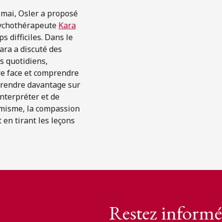
4 mai, Osler a proposé
psychothérapeute
Kara
s difficiles. Dans le
ara a discuté des
s quotidiens,
re face et comprendre
pprendre davantage sur
nterpréter et de
timisme, la compassion
 en tirant les leçons
Restez informé