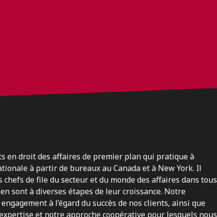
ts en droit des affaires de premier plan qui pratique à
nationale à partir de bureaux au Canada et à New York. Il
 chefs de file du secteur et du monde des affaires dans tous
en sont à diverses étapes de leur croissance. Notre
engagement à l’égard du succès de nos clients, ainsi que
 expertise et notre approche coopérative pour lesquels nous