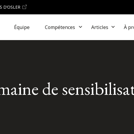
S D’OSLER
Équipe
Compétences
Articles
À pr
maine de sensibilisat