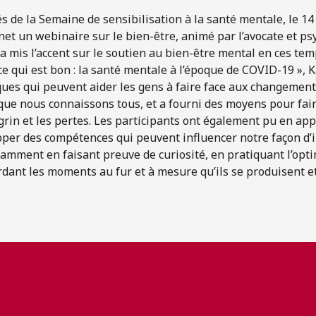
és de la Semaine de sensibilisation à la santé mentale, le 1
et un webinaire sur le bien-être, animé par l’avocate et 
a mis l’accent sur le soutien au bien-être mental en ces temp
ce qui est bon : la santé mentale à l’époque de COVID-19 », K
ques qui peuvent aider les gens à faire face aux changement
 que nous connaissons tous, et a fourni des moyens pour fai
agrin et les pertes. Les participants ont également pu en a
per des compétences qui peuvent influencer notre façon d’i
notamment en faisant preuve de curiosité, en pratiquant l’op
rdant les moments au fur et à mesure qu’ils se produisent et