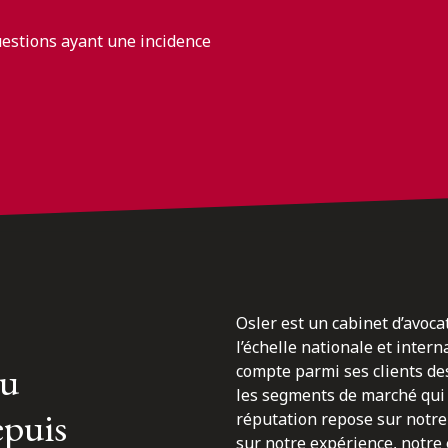
uestions ayant une incidence
Osler est un cabinet d’avoca
l’échelle nationale et inter
du
compte parmi ses clients des
les segments de marché qui 
epuis
réputation repose sur notre 
sur notre expérience, notre