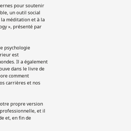
ternes pour soutenir
le, un outil social
la méditation et à la
ogy », présenté par
de psychologie
rieur est
mondes. Il a également
ouve dans le livre de
plore comment
os carrières et nos
notre propre version
rofessionnelle, et il
e et, en fin de