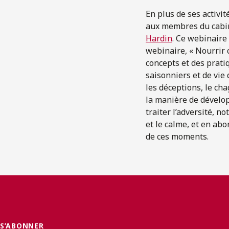
En plus de ses activit
aux membres du cabin
Hardin
. Ce webinaire 
webinaire, « Nourrir 
concepts et des prati
saisonniers et de vie
les déceptions, le ch
la manière de dévelop
traiter l’adversité, 
et le calme, et en abo
de ces moments.
S’ABONNER