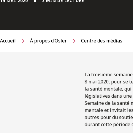
14 MAI 2020
3 MIN DE LECTURE
Accueil
À propos d’Osler
Centre des médias
La troisième semaine 
8 mai 2020, pour se 
la santé mentale, qui
législatives dans une
Semaine de la santé m
mentale et invitait le
autres pour du soutien
durant cette période 