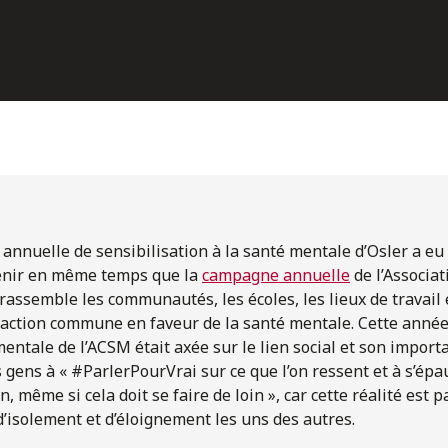
annuelle de sensibilisation à la santé mentale d’Osler a eu 
tenir en même temps que la
campagne annuelle
de l’Associa
 rassemble les communautés, les écoles, les lieux de travail
 action commune en faveur de la santé mentale. Cette année
entale de l’ACSM était axée sur le lien social et son import
s gens à « #ParlerPourVrai sur ce que l’on ressent et à s’épau
, même si cela doit se faire de loin », car cette réalité est 
d’isolement et d’éloignement les uns des autres.