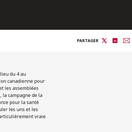
PARTAGER
lieu du 4 au
tion canadienne pour
 et les assemblées
, la campagne de la
ance pour la santé
ler les uns et les
particulièrement vraie