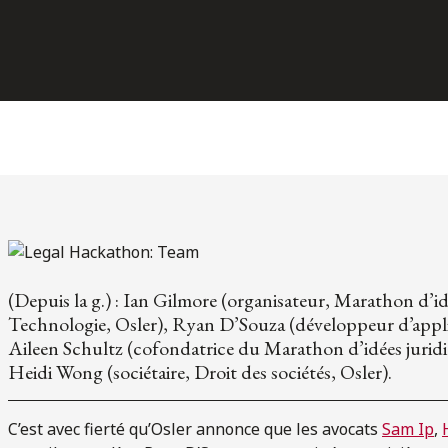
(Depuis la g.) : Ian Gilmore (organisateur, Marathon d’id
Technologie, Osler), Ryan D’Souza (développeur d’applic
Aileen Schultz (cofondatrice du Marathon d’idées juridi
Heidi Wong (sociétaire, Droit des sociétés, Osler).
C’est avec fierté qu’Osler annonce que les avocats
Sam Ip
,