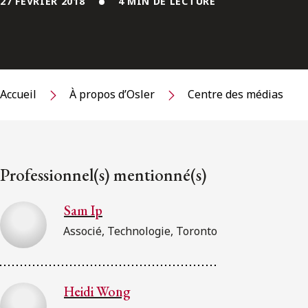
27 FÉVRIER 2018
4 MIN DE LECTURE
Accueil
À propos d’Osler
Centre des médias
Professionnel(s) mentionné(s)
Sam Ip
Associé, Technologie, Toronto
Heidi Wong