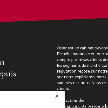
Osler est un cabinet d’avoca
l’échelle nationale et inter
du
compte parmi ses clients des
les segments de marché qui 
epuis
réputation repose sur notre 
sur notre expérience, notre
sommes reconnus. Nous croyo
clients.
Protection des
renseignements personnels