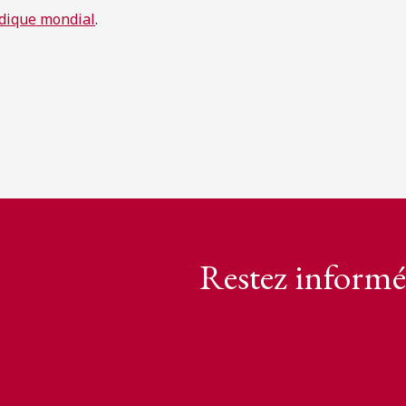
idique mondial
.
Restez informé