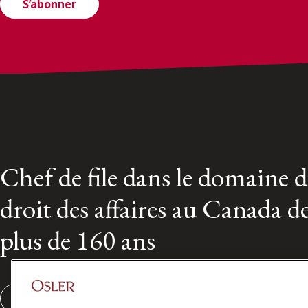
S’abonner
Chef de file dans le domaine 
droit des affaires au Canada d
plus de 160 ans
S'abonner