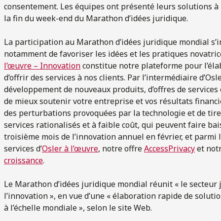
consentement. Les équipes ont présenté leurs solutions à 
la fin du week-end du Marathon d’idées juridique.
La participation au Marathon d’idées juridique mondial s’ins
notamment de favoriser les idées et les pratiques novatrice
l’œuvre – Innovation
constitue notre plateforme pour l’él
d’offrir des services à nos clients. Par l’intermédiaire d’Os
développement de nouveaux produits, d’offres de services 
de mieux soutenir votre entreprise et vos résultats financi
des perturbations provoquées par la technologie et de tire
services rationalisés et à faible coût, qui peuvent faire bai
troisième mois de l’innovation annuel en février, et parmi 
services d’
Osler à l’œuvre
, notre offre
AccessPrivacy
et not
croissance
.
Le Marathon d’idées juridique mondial réunit « le secteur j
l’innovation », en vue d’une « élaboration rapide de soluti
à l’échelle mondiale », selon le site Web.