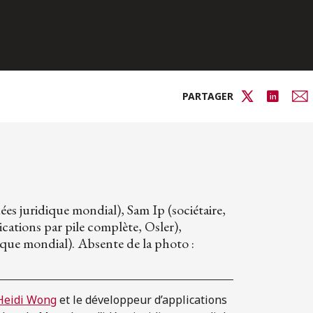
PARTAGER
ées juridique mondial), Sam Ip (sociétaire,
ations par pile complète, Osler),
que mondial). Absente de la photo :
Heidi Wong
et le développeur d’applications