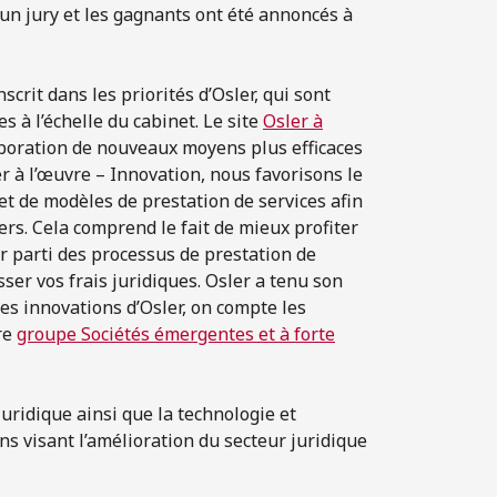
un jury et les gagnants ont été annoncés à
crit dans les priorités d’Osler, qui sont
s à l’échelle du cabinet. Le site
Osler à
aboration de nouveaux moyens plus efficaces
ler à l’œuvre – Innovation, nous favorisons le
et de modèles de prestation de services afin
ers. Cela comprend le fait de mieux profiter
r parti des processus de prestation de
sser vos frais juridiques. Osler a tenu son
les innovations d’Osler, on compte les
re
groupe Sociétés émergentes et à forte
uridique ainsi que la technologie et
ons visant l’amélioration du secteur juridique