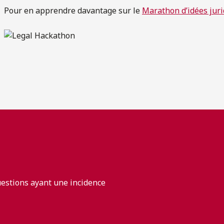
Pour en apprendre davantage sur le
Marathon d’idées jur
uestions ayant une incidence