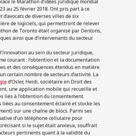
lace le Marathon d’idées juridique mondial
3 au 25 février 2018. Ont pris part à ce
’avocats de diverses villes de six
ière de logiciels, qui permettront de relever
rathon de Toronto était organisé par Dentons,
iques ainsi que d’intervenants du secteur.
l’innovation au sein du secteur juridique,
me courant : l’obtention et la documentation
ues et des conséquences étendus en matière
un certain nombre de secteurs d’activité. La
gie
d’Osler, Heidi, sociétaire en Droit des
ent, une application mobile qui recueille et
es liés à l’obtention du consentement.
liées au consentement éclairé et stocke les
ment) sur une chaîne de blocs. Parmi ses
 native d’un téléphone cellulaire pour
écisant si le sujet était anxieux, souffrait
facteurs pertinents quant à la validité du