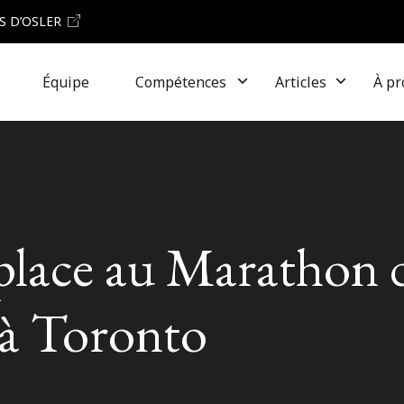
S D’OSLER
Équipe
Compétences
Articles
À pr
 place au Marathon 
 à Toronto