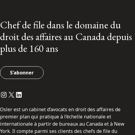
Chef de file dans le domaine du
droit des affaires au Canada depuis
plus de 160 ans
S'abonner
Instagram
Twitter
LinkedIn
Osler est un cabinet d’avocats en droit des affaires de
premier plan qui pratique à l’échelle nationale et
internationale à partir de bureaux au Canada et à New
York. Il compte parmi ses clients des chefs de file du