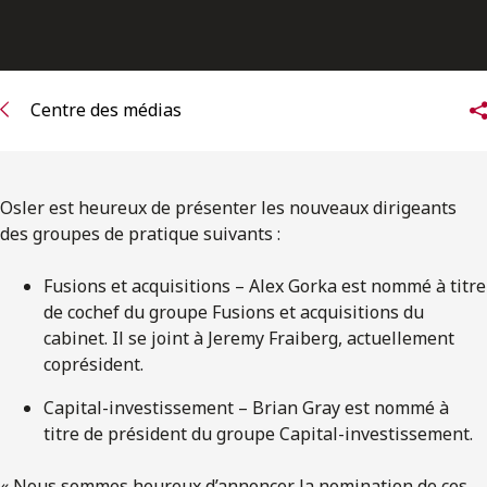
ENGLISH
S’abonner aux articles Osler
Centre des médias
S’abonner
Osler est heureux de présenter les nouveaux dirigeants
des groupes de pratique suivants :
Fusions et acquisitions – Alex Gorka est nommé à titre
de cochef du groupe Fusions et acquisitions du
cabinet. Il se joint à Jeremy Fraiberg, actuellement
coprésident.
Capital-investissement – Brian Gray est nommé à
titre de président du groupe Capital-investissement.
« Nous sommes heureux d’annoncer la nomination de ces