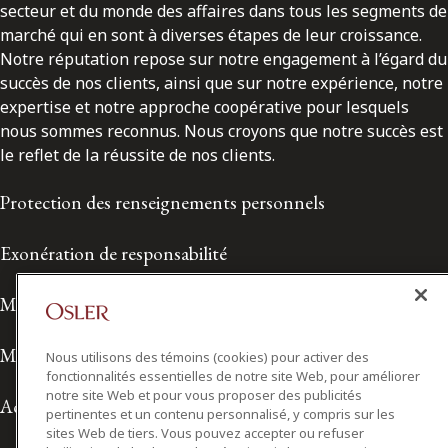
secteur et du monde des affaires dans tous les segments de
marché qui en sont à diverses étapes de leur croissance.
Notre réputation repose sur notre engagement à l’égard du
succès de nos clients, ainsi que sur notre expérience, notre
expertise et notre approche coopérative pour lesquels
nous sommes reconnus. Nous croyons que notre succès est
le reflet de la réussite de nos clients.
Protection des renseignements personnels
Exonération de responsabilité
Modalités de prestation de services
Modalités d'utilisation
Nous utilisons des témoins (cookies) pour activer des
fonctionnalités essentielles de notre site Web, pour améliorer
notre site Web et pour vous proposer des publicités
Accessibilité
pertinentes et un contenu personnalisé, y compris sur les
sites Web de tiers. Vous pouvez accepter ou refuser