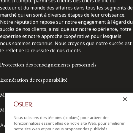
York. Il compte parmi ses clients des chefs de file du
secteur et du monde des affaires dans tous les segments de
marché qui en sont à diverses étapes de leur croissance.
Notre réputation repose sur notre engagement à l’égard du
succès de nos clients, ainsi que sur notre expérience, notre
expertise et notre approche coopérative pour lesquels
nous sommes reconnus. Nous croyons que notre succès est
le reflet de la réussite de nos clients.
Protection des renseignements personnels
Exonération de responsabilité
Modalités de prestation de services
Modalités d'utilisation
Nous utilisons des témoins (cookies) pour activer des
fonctionnalités essentielles de notre site Web, pour améliorer
Accessibilité
notre site Web et pour vous proposer des publicités