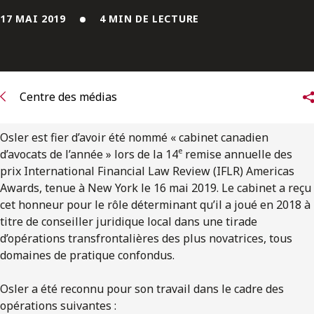
ENGLISH
17 MAI 2019
4 MIN DE LECTURE
S’abonner aux articles Osler
S’abonner
Centre des médias
Osler est fier d’avoir été nommé « cabinet canadien
e
d’avocats de l’année » lors de la 14
remise annuelle des
prix International Financial Law Review (IFLR) Americas
Awards, tenue à New York le 16 mai 2019. Le cabinet a reçu
cet honneur pour le rôle déterminant qu’il a joué en 2018 à
titre de conseiller juridique local dans une tirade
d’opérations transfrontalières des plus novatrices, tous
domaines de pratique confondus.
Osler a été reconnu pour son travail dans le cadre des
opérations suivantes :