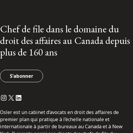
Chef de file dans le domaine du
droit des affaires au Canada depuis
plus de 160 ans
S'abonner
Instagram
Twitter
LinkedIn
Osler est un cabinet d’avocats en droit des affaires de
premier plan qui pratique à l’échelle nationale et
internationale à partir de bureaux au Canada et à New