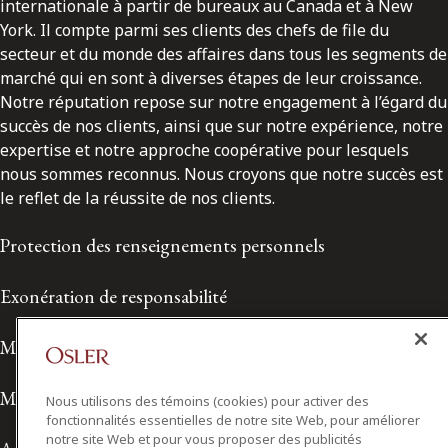
internationale à partir de bureaux au Canada et à New
York. Il compte parmi ses clients des chefs de file du
secteur et du monde des affaires dans tous les segments de
marché qui en sont à diverses étapes de leur croissance.
Notre réputation repose sur notre engagement à l’égard du
succès de nos clients, ainsi que sur notre expérience, notre
expertise et notre approche coopérative pour lesquels
nous sommes reconnus. Nous croyons que notre succès est
le reflet de la réussite de nos clients.
Protection des renseignements personnels
Exonération de responsabilité
Modalités de prestation de services
Modalités d'utilisation
Nous utilisons des témoins (cookies) pour activer des
fonctionnalités essentielles de notre site Web, pour améliorer
notre site Web et pour vous proposer des publicités