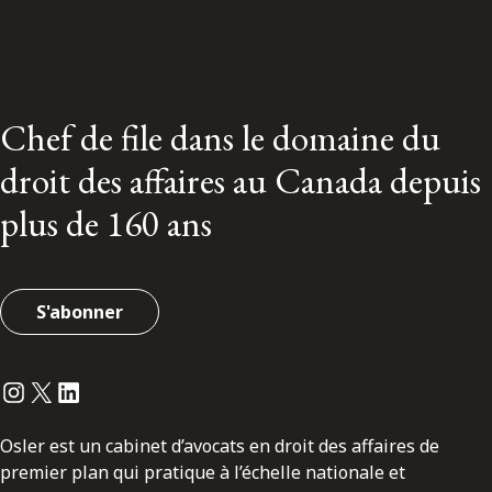
Chef de file dans le domaine du
droit des affaires au Canada depuis
plus de 160 ans
S'abonner
Instagram
Twitter
LinkedIn
Osler est un cabinet d’avocats en droit des affaires de
premier plan qui pratique à l’échelle nationale et