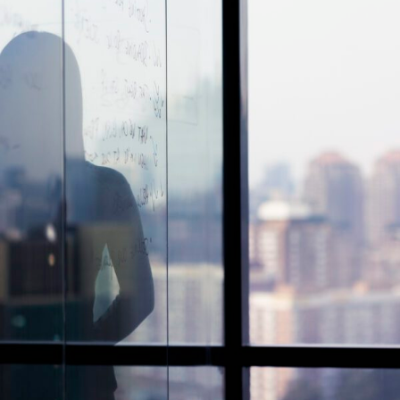
ENGLISH
S’abonner aux articles Osler
S’abonner