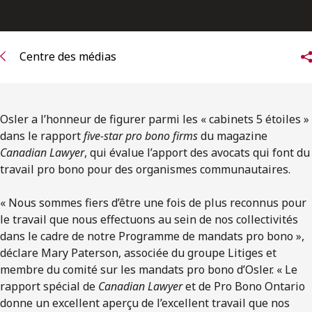
ENGLISH
S’abonner aux articles Osler
Centre des médias
S’abonner
Osler a l’honneur de figurer parmi les « cabinets 5 étoiles »
dans le rapport
five-star pro bono firms
du magazine
Canadian Lawyer
, qui évalue l’apport des avocats qui font du
travail pro bono pour des organismes communautaires.
« Nous sommes fiers d’être une fois de plus reconnus pour
le travail que nous effectuons au sein de nos collectivités
dans le cadre de notre Programme de mandats pro bono »,
déclare Mary Paterson, associée du groupe Litiges et
membre du comité sur les mandats pro bono d’Osler. « Le
rapport spécial de
Canadian Lawyer
et de Pro Bono Ontario
donne un excellent aperçu de l’excellent travail que nos