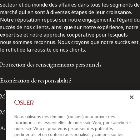
secteur et du monde des affaires dans tous les segments de
marché qui en sont à diverses étapes de leur croissance.
Notre réputation repose sur notre engagement à l’égard du
succès de nos clients, ainsi que sur notre expérience, notre
expertise et notre approche coopérative pour lesquels
nous sommes reconnus. Nous croyons que notre succès est
le reflet de la réussite de nos clients.
Protection des renseignements personnels
Exonération de responsabilité
Modalités de prestation de services
Modalités d'utilisation
Nous utilisons des témoins (cookies) pour activer des
fonctionnalités essentielles de notre site Web, pour améliorer
Accessibilité
notre site Web et pour vous proposer des publicités
pertinentes et un contenu personnalisé, y compris sur les