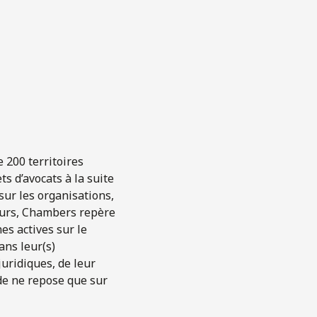
 200 territoires
s d’avocats à la suite
sur les organisations,
eurs, Chambers repère
es actives sur le
ans leur(s)
uridiques, de leur
uide ne repose que sur