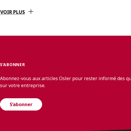
VOIR PLUS
S’ABONNER
Abonnez-vous aux articles Osler pour rester informé des q
sur votre entreprise.
S’abonner