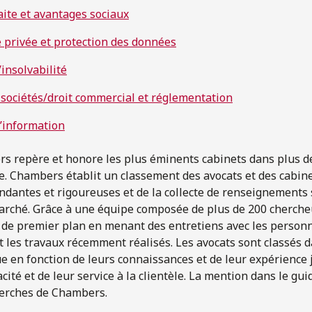
aite et avantages sociaux
e privée et protection des données
insolvabilité
s sociétés/droit commercial et réglementation
l’information
 repère et honore les plus éminents cabinets dans plus de
. Chambers établit un classement des avocats et des cabinet
dantes et rigoureuses et de la collecte de renseignements 
marché. Grâce à une équipe composée de plus de 200 cherch
s de premier plan en menant des entretiens avec les personn
 les travaux récemment réalisés. Les avocats sont classés d
e en fonction de leurs connaissances et de leur expérience j
cacité et de leur service à la clientèle. La mention dans le g
herches de Chambers.