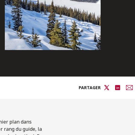
PARTAGER
emier plan dans
er rang du guide, la