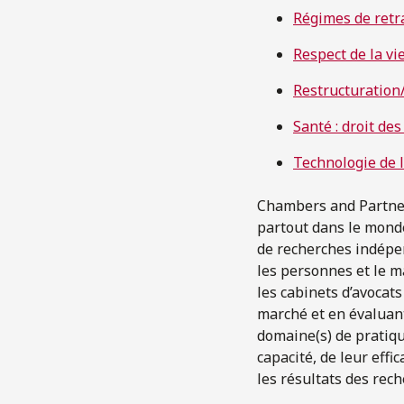
Régimes de retr
Respect de la vi
Restructuration/
Santé : droit de
Technologie de 
Chambers and Partners
partout dans le monde
de recherches indépen
les personnes et le 
les cabinets d’avocat
marché et en évaluant
domaine(s) de pratiqu
capacité, de leur effi
les résultats des rec