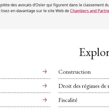
mplète des avocats d’Osler qui figurent dans le classement d
 lisez-en davantage sur le site Web de
Chambers and Partn
Explor
Construction
Droit des régimes de r
Fiscalité