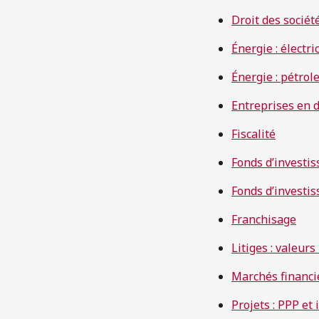
Droit des sociét
Énergie : électri
Énergie : pétrole
Entreprises en 
Fiscalité
Fonds d’investi
Fonds d’investis
Franchisage
Litiges : valeur
Marchés financi
Projets : PPP et