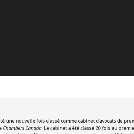
r été une nouvelle fois classé comme cabinet d’avocats de pr
de
Chambers Canada
. Le cabinet a été classé 20 fois au premi