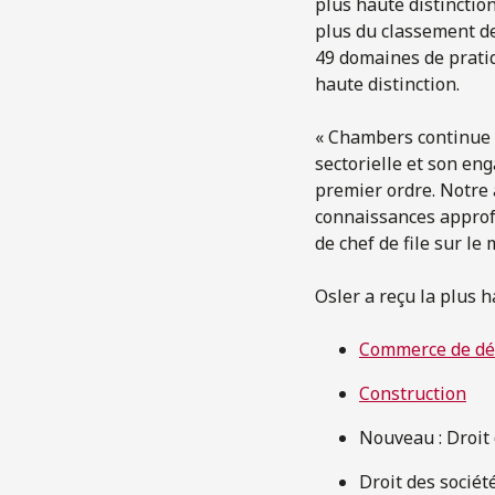
plus haute distinctio
plus du classement de
49 domaines de pratiq
haute distinction.
« Chambers continue d
sectorielle et son eng
premier ordre. Notre 
connaissances approfon
de chef de file sur le
Osler a reçu la plus h
Commerce de dé
Construction
Nouveau : Droit d
Droit des société