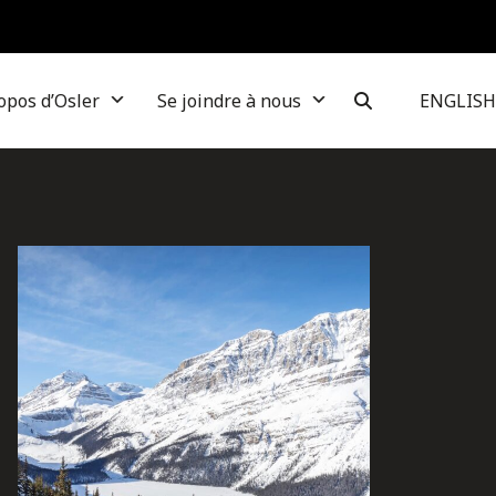
opos d’Osler
Se joindre à nous
ENGLISH