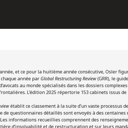
 année, et ce pour la huitième année consécutive, Osler figu
é chaque année par
Global Restructuring Review
(GRR), le guid
d’avocats au monde spécialisés dans les dossiers complexes d
rontalières. L’édition 2025 répertorie 153 cabinets issus de
eview
établit ce classement à la suite d’un vaste processus d
e de questionnaires détaillés sont envoyés à des centaines 
 Les informations recueillies comprennent des renseigneme
ière d’insolvabilité et de restructuration et sur leurs mand