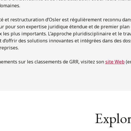
domaines.
té et restructuration d’Osler est régulièrement reconnu dan
ur pour son expertise juridique étendue et de premier plan 
les plus importants. L’approche pluridisciplinaire et le tra
 d’offrir des solutions innovantes et intégrées dans des do
reprises.
nements sur les classements de GRR, visitez son
site Web
(e
Explor