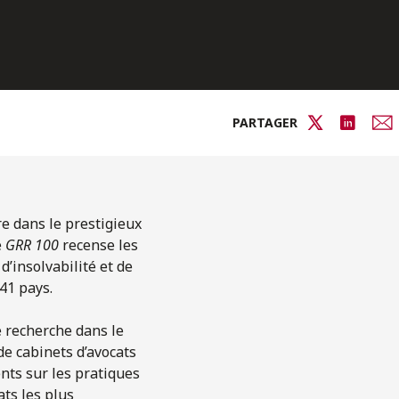
PARTAGER
re dans le prestigieux
e
GRR 100
recense les
’insolvabilité et de
 41 pays.
e recherche dans le
de cabinets d’avocats
nts sur les pratiques
ats les plus