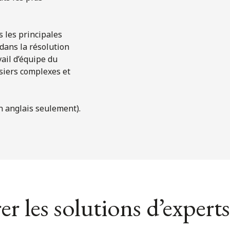
s les principales
dans la résolution
vail d’équipe du
ssiers complexes et
n anglais seulement).
er les solutions d’experts