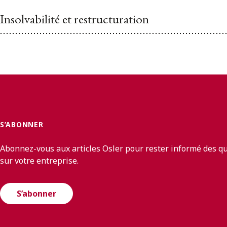
Insolvabilité et restructuration
S’ABONNER
Abonnez-vous aux articles Osler pour rester informé des q
sur votre entreprise.
S’abonner