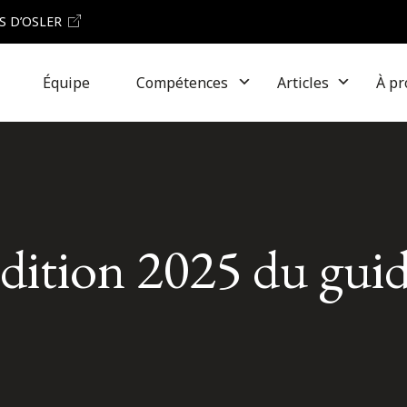
S D’OSLER
Équipe
Compétences
Articles
À pr
’édition 2025 du gui