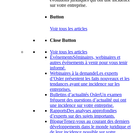
sur votre entreprise.
Button
Voir tous les articles
Close Button
Voir tous les articles
Événements
Séminaires, webinaires et
autres événements à venir pour vous tenir
informé.
Webinaires à la demande
Les experts
d’Osler présentent les faits nouveaux et les
tendances ayant une incidence sur les
entreprises.
Bulletins d’actualités Osler
Un examen
fréquent des questions d’actualité qui ont
une incidence sur votre entreprise.
Rapports
Des analyses approfondies
d’experts sur des sujets importants.
Blogue
Tenez-vous au courant des derniers
développements dans le monde juridique et
de leur incidence possible sur votre