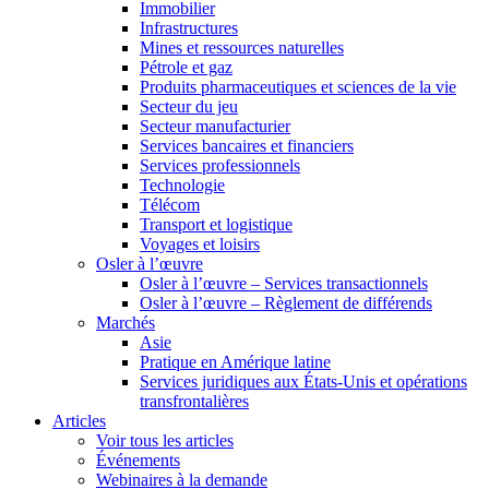
Immobilier
Infrastructures
Mines et ressources naturelles
Pétrole et gaz
Produits pharmaceutiques et sciences de la vie
Secteur du jeu
Secteur manufacturier
Services bancaires et financiers
Services professionnels
Technologie
Télécom
Transport et logistique
Voyages et loisirs
Osler à l’œuvre
Osler à l’œuvre – Services transactionnels
Osler à l’œuvre – Règlement de différends
Marchés
Asie
Pratique en Amérique latine
Services juridiques aux États-Unis et opérations
transfrontalières
Articles
Voir tous les articles
Événements
Webinaires à la demande