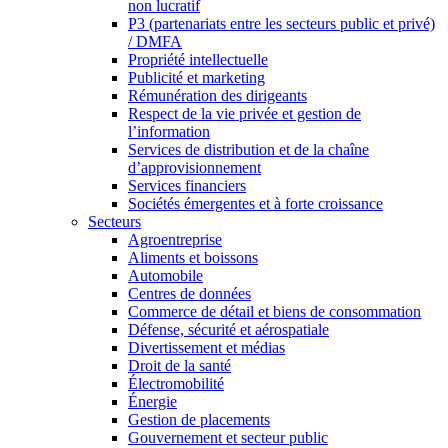
non lucratif
P3 (partenariats entre les secteurs public et privé)
/ DMFA
Propriété intellectuelle
Publicité et marketing
Rémunération des dirigeants
Respect de la vie privée et gestion de
l’information
Services de distribution et de la chaîne
d’approvisionnement
Services financiers
Sociétés émergentes et à forte croissance
Secteurs
Agroentreprise
Aliments et boissons
Automobile
Centres de données
Commerce de détail et biens de consommation
Défense, sécurité et aérospatiale
Divertissement et médias
Droit de la santé
Électromobilité
Énergie
Gestion de placements
Gouvernement et secteur public