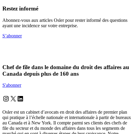
Restez informé
Abonnez-vous aux articles Osler pour rester informé des questions
ayant une incidence sur votre entreprise.
S’abonner
Chef de file dans le domaine du droit des affaires au
Canada depuis plus de 160 ans
S'abonner
Instagram
Twitter
LinkedIn
Osler est un cabinet d’avocats en droit des affaires de premier plan
qui pratique à l’échelle nationale et internationale à partir de bureaux
au Canada et à New York. Il compte parmi ses clients des chefs de
file du secteur et du monde des affaires dans tous les segments de
marché qui en sont à diverses étapes de leur croissance. Notre