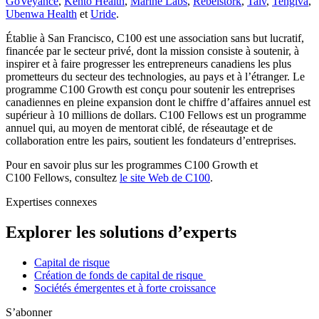
GoVeyance
,
Kento Health
,
Marine Labs
,
Rebelstork
,
Taiv
,
Tengiva
,
Ubenwa Health
et
Uride
.
Établie à San Francisco, C100 est une association sans but lucratif,
financée par le secteur privé, dont la mission consiste à soutenir, à
inspirer et à faire progresser les entrepreneurs canadiens les plus
prometteurs du secteur des technologies, au pays et à l’étranger. Le
programme C100 Growth est conçu pour soutenir les entreprises
canadiennes en pleine expansion dont le chiffre d’affaires annuel est
supérieur à 10 millions de dollars. C100 Fellows est un programme
annuel qui, au moyen de mentorat ciblé, de réseautage et de
collaboration entre les pairs, soutient les fondateurs d’entreprises.
Pour en savoir plus sur les programmes C100 Growth et
C100 Fellows, consultez
le site Web de C100
.
Expertises connexes
Explorer les solutions d’experts
Capital de risque
Création de fonds de capital de risque
Sociétés émergentes et à forte croissance
S’abonner