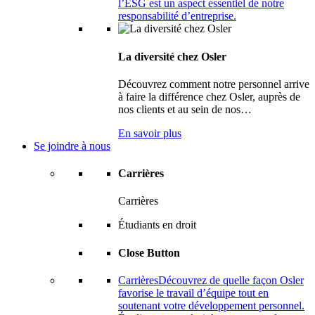
l’ESG est un aspect essentiel de notre
responsabilité d’entreprise.
La diversité chez Osler
Découvrez comment notre personnel arrive
à faire la différence chez Osler, auprès de
nos clients et au sein de nos…
En savoir plus
Se joindre à nous
Carrières
Carrières
Étudiants en droit
Close Button
Carrières
Découvrez de quelle façon Osler
favorise le travail d’équipe tout en
soutenant votre développement personnel.