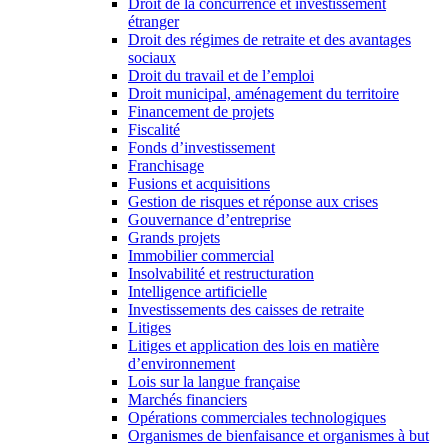
Droit de la concurrence et investissement
étranger
Droit des régimes de retraite et des avantages
sociaux
Droit du travail et de l’emploi
Droit municipal, aménagement du territoire
Financement de projets
Fiscalité
Fonds d’investissement
Franchisage
Fusions et acquisitions
Gestion de risques et réponse aux crises
Gouvernance d’entreprise
Grands projets
Immobilier commercial
Insolvabilité et restructuration
Intelligence artificielle
Investissements des caisses de retraite
Litiges
Litiges et application des lois en matière
d’environnement
Lois sur la langue française
Marchés financiers
Opérations commerciales technologiques
Organismes de bienfaisance et organismes à but