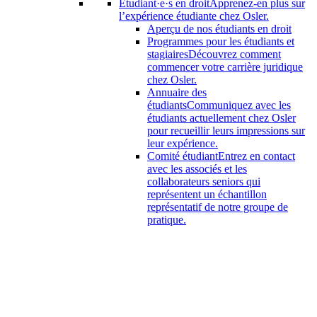
Étudiant·e·s en droit
Apprenez-en plus sur
l’expérience étudiante chez Osler.
Aperçu de nos étudiants en droit
Programmes pour les étudiants et
stagiaires
Découvrez comment
commencer votre carrière juridique
chez Osler.
Annuaire des
étudiants
Communiquez avec les
étudiants actuellement chez Osler
pour recueillir leurs impressions sur
leur expérience.
Comité étudiant
Entrez en contact
avec les associés et les
collaborateurs seniors qui
représentent un échantillon
représentatif de notre groupe de
pratique.