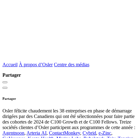
Accueil
À propos d’Osler
Centre des médias
Partager
Partager
Osler félicite chaudement les 38 entreprises en phase de démarrage
dirigées par des Canadiens qui ont été sélectionnées pour faire partie
des cohortes de 2024 de C100 Growth et de C100 Fellows. Treize
sociétés clientes d’Osler participent aux programmes de cette année :
Agentnoon
,
Arteria AI
,
ContactMonkey
,
Cybrid
,
e-Zinc
,