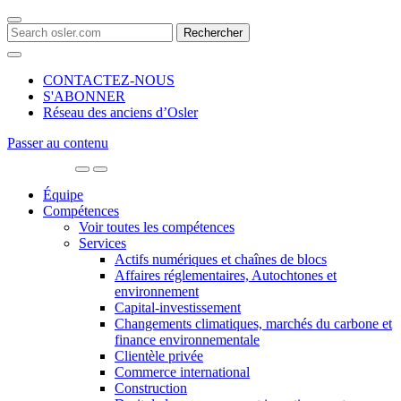
Search
for:
CONTACTEZ-NOUS
S'ABONNER
Réseau des anciens d’Osler
Passer au contenu
Main
Navigation
Équipe
Compétences
Voir toutes les compétences
Services
Actifs numériques et chaînes de blocs
Affaires réglementaires, Autochtones et
environnement
Capital-investissement
Changements climatiques, marchés du carbone et
finance environnementale
Clientèle privée
Commerce international
Construction