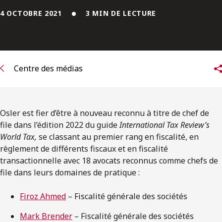
ENGLISH
4 OCTOBRE 2021
3 MIN DE LECTURE
S’abonner aux articles Osler
S’abonner
Centre des médias
Osler est fier d’être à nouveau reconnu à titre de chef de
file dans l’édition 2022 du guide
International Tax Review’s
World Tax,
se classant au premier rang en fiscalité, en
règlement de différents fiscaux et en fiscalité
transactionnelle avec 18 avocats reconnus comme chefs de
file dans leurs domaines de pratique :
Firoz Ahmed
– Fiscalité générale des sociétés
Mark Brender
– Fiscalité générale des sociétés