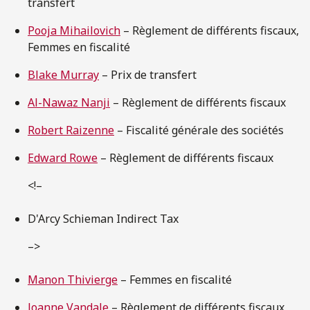
transfert
Pooja Mihailovich
– Règlement de différents fiscaux,
Femmes en fiscalité
Blake Murray
– Prix de transfert
Al-Nawaz Nanji
– Règlement de différents fiscaux
Robert Raizenne
– Fiscalité générale des sociétés
Edward Rowe
– Règlement de différents fiscaux
<!–
D'Arcy Schieman Indirect Tax
–>
Manon Thivierge
– Femmes en fiscalité
Joanne Vandale
– Règlement de différents fiscaux,