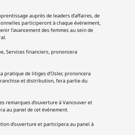
prentissage auprès de leaders d’affaires, de
ssionnelles participeront à chaque événement,
tenir l’avancement des femmes au sein de
al.
e, Services financiers, prononcera
la pratique de litiges d’Osler, prononcera
Franchise et distribution, fera partie du
es remarques d’ouverture à Vancouver et
era au panel de cet événement.
tion d’ouverture et participera au panel à