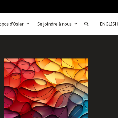
opos d’Osler
Se joindre à nous
ENGLISH