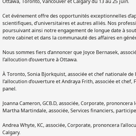
Ottawa, Toronto, Vancouver et Calgary du 13 au 25 juin.
Cet événement offre des opportunités exceptionnelles d’ap
scientifiques, d’universitaires et autres alliés. Nos profe
poursuivant ainsi notre engagement de longue date à sou
notre cabinet et dans la communauté des affaires en génér
Nous sommes fiers d’annoncer que Joyce Bernasek, associé
l’allocution d’ouverture à Ottawa.
À Toronto, Sonia Bjorkquist, associée et chef nationale de 
l’allocution d’ouverture et Andraya Frith, associée et chef, 
panel.
Joanna Cameron, GCB.D, associée, Corporate, prononcera l
Martha Martindale, associée, Services financiers, particip
Andrea Whyte, KC, associée, Corporate, prononcera l’allocu
Calgary.