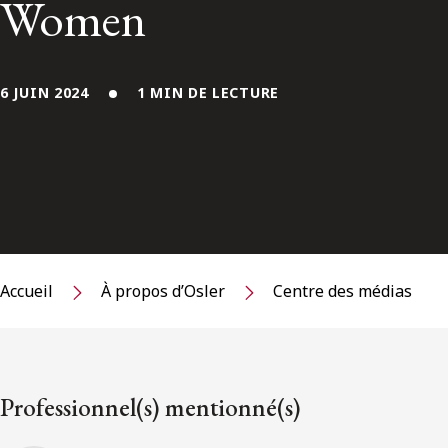
Women
6 JUIN 2024
1 MIN DE LECTURE
Accueil
À propos d’Osler
Centre des médias
Professionnel(s) mentionné(s)