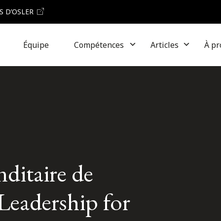
S D’OSLER
Équipe
Compétences
Articles
À pr
ditaire de
Leadership for