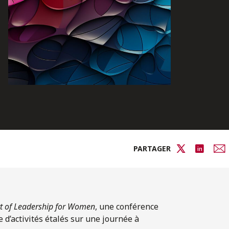
PARTAGER
rt of Leadership for Women
, une conférence
d’activités étalés sur une journée à