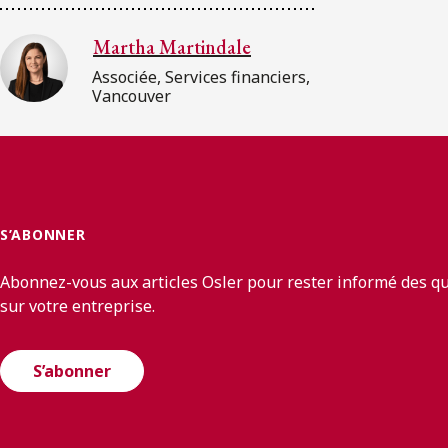
Martha Martindale
Associée, Services financiers,
Vancouver
S’ABONNER
Abonnez-vous aux articles Osler pour rester informé des q
sur votre entreprise.
S’abonner