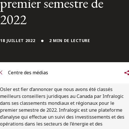
premier semestre de
ENGLISH
2022
S’abonner aux articles Osler
S’abonner
18 JUILLET 2022
2 MIN DE LECTURE
Centre des médias
Osler est fier d’annoncer que nous avons été classés
meilleurs conseillers juridiques au Canada par Infralogic
dans ses classements mondiaux et régionaux pour le
premier semestre de 2022. Infralogic est une plateforme
d’analyse qui effectue un suivi des investissements et des
opérations dans les secteurs de l’énergie et des