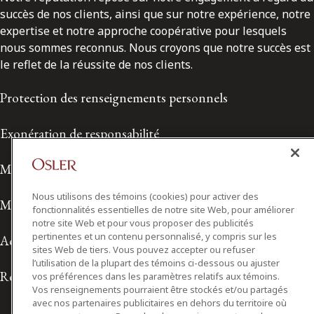
succès de nos clients, ainsi que sur notre expérience, notre
expertise et notre approche coopérative pour lesquels
nous sommes reconnus. Nous croyons que notre succès est
le reflet de la réussite de nos clients.
Protection des renseignements personnels
Exonération de responsabilité
Modalités de prestation de services
Nous utilisons des témoins (cookies) pour activer des
Modalités d'utilisation
fonctionnalités essentielles de notre site Web, pour améliorer
notre site Web et pour vous proposer des publicités
pertinentes et un contenu personnalisé, y compris sur les
Accessibilité
sites Web de tiers. Vous pouvez accepter ou refuser
l’utilisation de la plupart des témoins ci-dessous ou ajuster
Relations avec les médias
vos préférences dans les paramètres relatifs aux témoins.
Vos renseignements pourraient être stockés et/ou partagés
avec nos partenaires publicitaires en dehors du territoire où