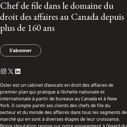
Chef de file dans le domaine du
droit des affaires au Canada depuis
plus de 160 ans
S'abonner
Instagram
Twitter
LinkedIn
Osler est un cabinet d’avocats en droit des affaires de
premier plan qui pratique à l’échelle nationale et
internationale à partir de bureaux au Canada et à New
York. Il compte parmi ses clients des chefs de file du
secteur et du monde des affaires dans tous les segments de
marché qui en sont à diverses étapes de leur croissance.
Notre réputation repose sur notre engagement à l’égard du