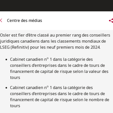
ENGLISH
S’abonner aux articles Osler
Centre des médias
S’abonner
Osler est fier d’être classé au premier rang des conseillers
juridiques canadiens dans les classements mondiaux de
LSEG (Refinitiv) pour les neuf premiers mois de 2024.
o
Cabinet canadien n
1 dans la catégorie des
conseillers d’entreprises dans le cadre de tours de
financement de capital de risque selon la valeur des
tours
o
Cabinet canadien n
1 dans la catégorie des
conseillers d’entreprises dans le cadre de tours de
financement de capital de risque selon le nombre de
tours