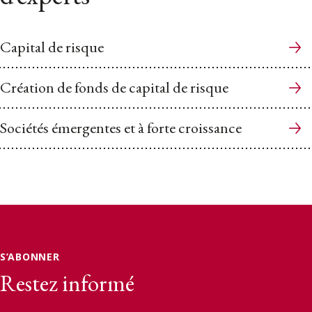
Capital de risque
Création de fonds de capital de risque
Sociétés émergentes et à forte croissance
S’ABONNER
Restez informé