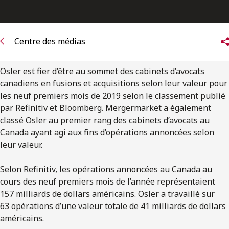
ENGLISH
S’abonner aux articles Osler
Centre des médias
S’abonner
Osler est fier d’être au sommet des cabinets d’avocats
canadiens en fusions et acquisitions selon leur valeur pour
les neuf premiers mois de 2019 selon le classement publié
par Refinitiv et Bloomberg. Mergermarket a également
classé Osler au premier rang des cabinets d’avocats au
Canada ayant agi aux fins d’opérations annoncées selon
leur valeur.
Selon Refinitiv, les opérations annoncées au Canada au
cours des neuf premiers mois de l’année représentaient
157 milliards de dollars américains. Osler a travaillé sur
63 opérations d’une valeur totale de 41 milliards de dollars
américains.