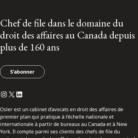
Chef de file dans le domaine du
droit des affaires au Canada depuis
plus de 160 ans
S'abonner
Instagram
Twitter
LinkedIn
Osler est un cabinet d’avocats en droit des affaires de
premier plan qui pratique à l’échelle nationale et
internationale à partir de bureaux au Canada et à New
York. Il compte parmi ses clients des chefs de file du