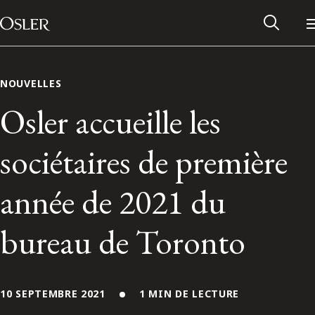
Main Navigation
Passer au contenu
NOUVELLES
Osler accueille les
sociétaires de première
année de 2021 du
bureau de Toronto
Réseau des anciens d’Osler
Contactez-nous
10 SEPTEMBRE 2021
1 MIN DE LECTURE