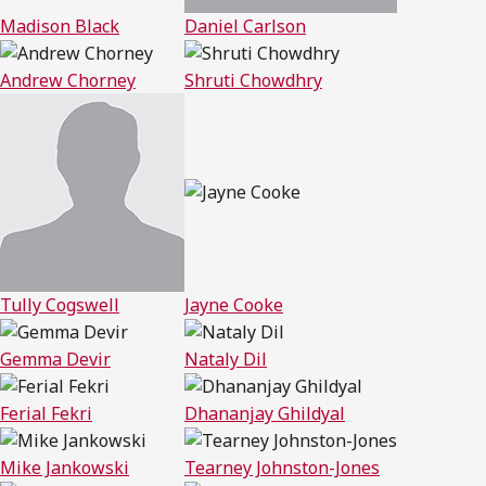
Madison Black
Daniel Carlson
Andrew Chorney
Shruti Chowdhry
Tully Cogswell
Jayne Cooke
Gemma Devir
Nataly Dil
Ferial Fekri
Dhananjay Ghildyal
Mike Jankowski
Tearney Johnston-Jones