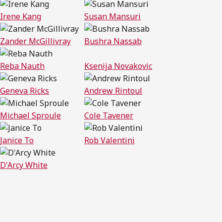
Irene Kang
Susan Mansuri
Zander McGillivray
Bushra Nassab
Reba Nauth
Ksenija Novakovic
Geneva Ricks
Andrew Rintoul
Michael Sproule
Cole Tavener
Janice To
Rob Valentini
D'Arcy White