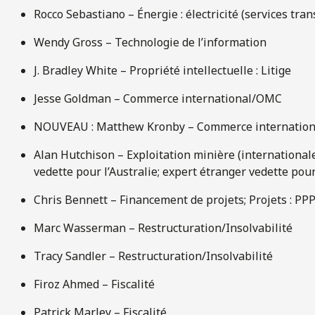
Rocco Sebastiano – Énergie : électricité (services tra
Wendy Gross – Technologie de l’information
J. Bradley White – Propriété intellectuelle : Litige
Jesse Goldman – Commerce international/OMC
NOUVEAU : Matthew Kronby – Commerce internatio
Alan Hutchison – Exploitation minière (internationale
vedette pour l’Australie; expert étranger vedette pou
Chris Bennett – Financement de projets; Projets : PPP 
Marc Wasserman – Restructuration/Insolvabilité
Tracy Sandler – Restructuration/Insolvabilité
Firoz Ahmed – Fiscalité
Patrick Marley – Fiscalité