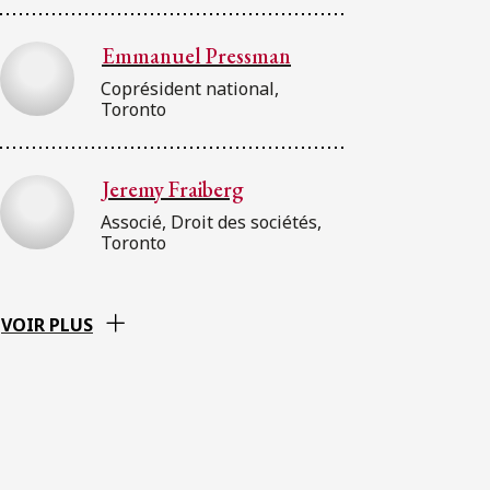
Emmanuel Pressman
Coprésident national,
Toronto
Jeremy Fraiberg
Associé, Droit des sociétés,
Toronto
VOIR PLUS