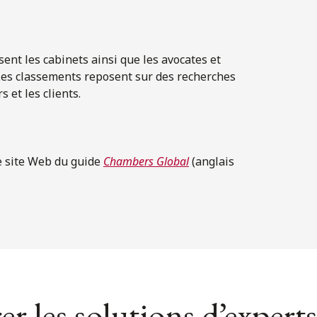
sent les cabinets ainsi que les avocates et
Les classements reposent sur des recherches
 et les clients.
le site Web du guide
Chambers Global
(anglais
er les solutions d’experts