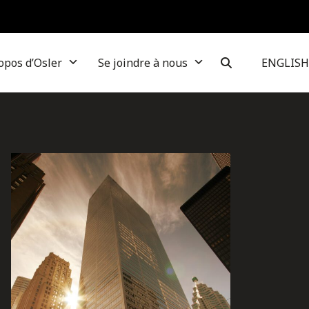
opos d’Osler
Se joindre à nous
ENGLISH