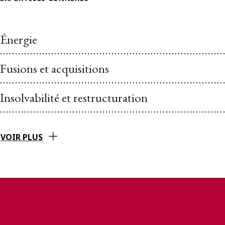
Énergie
Fusions et acquisitions
Insolvabilité et restructuration
VOIR PLUS