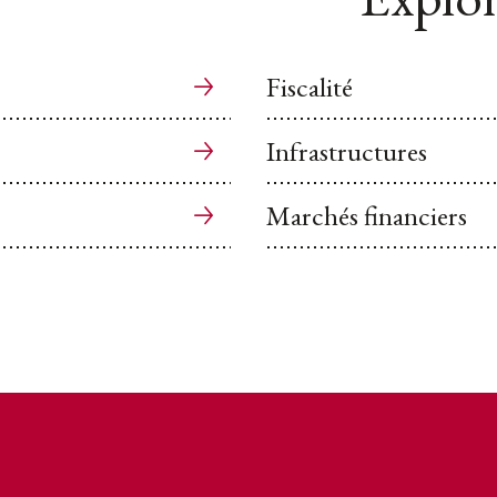
Fiscalité
Infrastructures
Marchés financiers