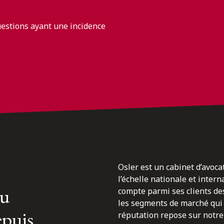
uestions ayant une incidence
Osler est un cabinet d’avoca
l’échelle nationale et inter
du
compte parmi ses clients des
les segments de marché qui 
epuis
réputation repose sur notre 