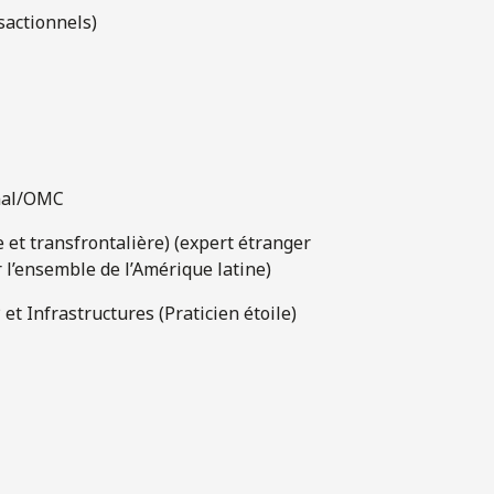
nsactionnels)
nal/OMC
 et transfrontalière) (expert étranger
r l’ensemble de l’Amérique latine)
et Infrastructures (Praticien étoile)