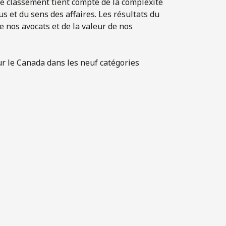
 Le classement tient compte de la complexité
dus et du sens des affaires. Les résultats du
e nos avocats et de la valeur de nos
ur le Canada dans les neuf catégories