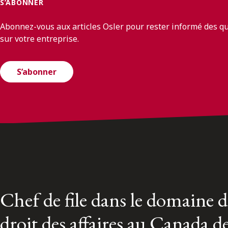
S’ABONNER
Abonnez-vous aux articles Osler pour rester informé des q
sur votre entreprise.
S’abonner
Chef de file dans le domaine 
droit des affaires au Canada d