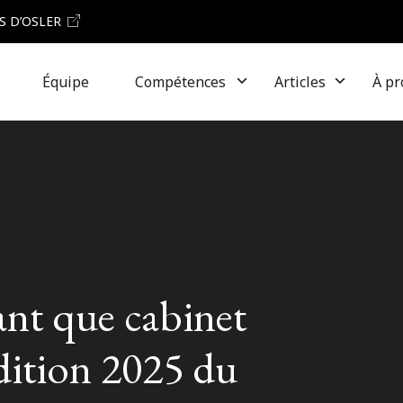
S D’OSLER
Équipe
Compétences
Articles
À pr
ant que cabinet
édition 2025 du