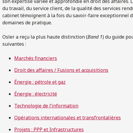
son expertise variée et approfondie en droit des affaires.
du travail, du service client, de la qualité des services ren
cabinet témoignent à la fois du savoir-faire exceptionnel d
domaines de pratique.
Osler a reçu la plus haute distinction (
Band 1
) du guide po
suivantes :
Marchés financiers
Droit des affaires / Fusions et acquisitions
Énergie : pétrole et gaz
Énergie : électricité
Technologie de l’information
Opérations internationales et transfrontalières
Projets : PPP et Infrastructures