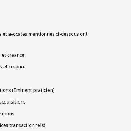
s et avocates mentionnés ci-dessous ont
 et créance
s et créance
tions (Éminent praticien)
acquisitions
sitions
vices transactionnels)