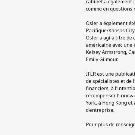
cabinet a également u
comme en questions r
Osler a également été
Pacifique/Kansas City 
Osler a agi à titre d
américaine avec une 
Kelsey Armstrong, Car
Emily Gilmour.
IFLR est une publicat
de spécialistes et de
financiers, à l’intent
récompenser l’innovat
York, à Hong Kong et à
d’entreprise.
Pour plus de renseign