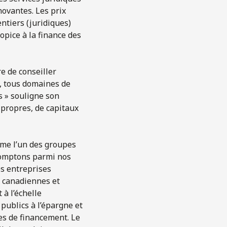
novantes. Les prix
ntiers (juridiques)
opice à la finance des
re de conseiller
s, tous domaines de
s » souligne son
x propres, de capitaux
me l’un des groupes
comptons parmi nos
es entreprises
t canadiennes et
à l’échelle
 publics à l’épargne et
s de financement. Le