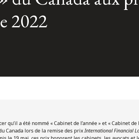
e 2022
cer qu’il a été nommé « Cabinet de l’année » et « Cabinet de
du Canada lors de la remise des prix
International Financial 
s le 19 mai, ces prix honorent les cabinets, les avocats et l