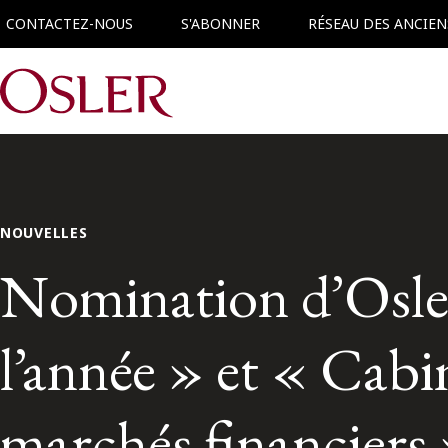
CONTACTEZ-NOUS
S'ABONNER
RÉSEAU DES ANCIEN
Main Navigation
NOUVELLES
Nomination d’Osler
l’année » et « Cabi
marchés financiers