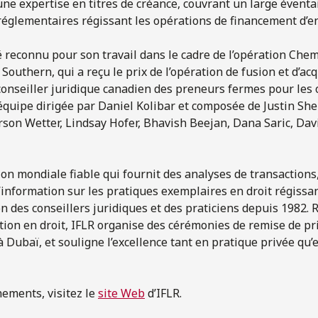
ne expertise en titres de créance, couvrant un large éventai
églementaires régissant les opérations de financement d’en
 reconnu pour son travail dans le cadre de l’opération Che
Southern, qui a reçu le prix de l’opération de fusion et d’acq
e conseiller juridique canadien des preneurs fermes pour les
équipe dirigée par Daniel Kolibar et composée de Justin Sh
son Wetter, Lindsay Hofer, Bhavish Beejan, Dana Saric, Dav
ion mondiale fiable qui fournit des analyses de transaction
 l’information sur les pratiques exemplaires en droit régissa
ion des conseillers juridiques et des praticiens depuis 1982
ion en droit, IFLR organise des cérémonies de remise de pr
 Dubaï, et souligne l’excellence tant en pratique privée qu’
ements, visitez le
site Web
d’IFLR.