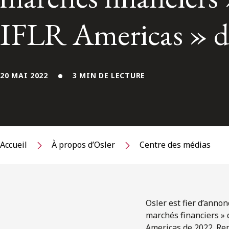
IFLR Americas » d
20 MAI 2022
3 MIN DE LECTURE
Accueil
À propos d’Osler
Centre des médias
Osler est fier d’annon
marchés financiers » 
Americas de 2022. Remi