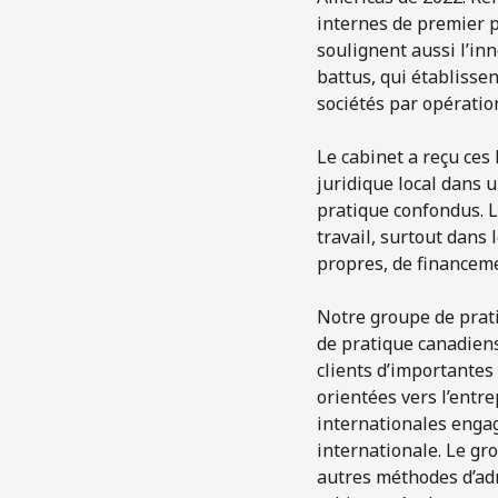
internes de premier p
soulignent aussi l’in
battus, qui établisse
sociétés par opératio
Le cabinet a reçu ces 
juridique local dans 
pratique confondus. L
travail, surtout dans 
propres, de financeme
Notre groupe de prat
de pratique canadien
clients d’importantes
orientées vers l’entr
internationales engag
internationale. Le gro
autres méthodes d’ad