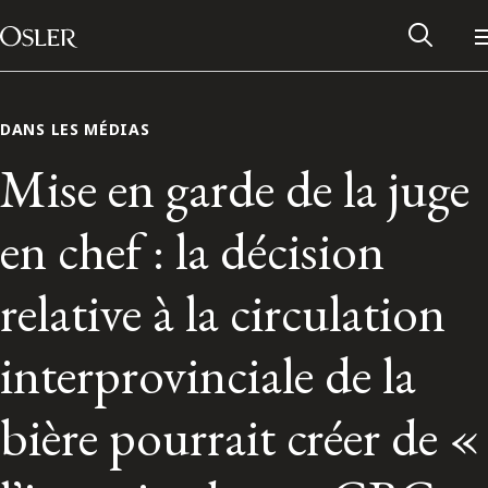
Main Navigation
Passer au contenu
DANS LES MÉDIAS
Mise en garde de la juge
en chef : la décision
relative à la circulation
interprovinciale de la
Réseau des anciens d’Osler
bière pourrait créer de «
Contactez-nous