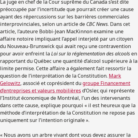
La juge en chef de la Cour suprême du Canada s’est dite
préoccupée par l’incertitude que pourrait créer une cause
ayant des répercussions sur les barrières commerciales
interprovinciales, selon un article de
CBC News
. Dans cet
article, l’auteure Bobbi-Jean MacKinnon examine une
affaire notoire impliquant l’appel interjeté par un citoyen
du Nouveau-Brunswick qui avait reçu une contravention
pour avoir enfreint la
Loi sur la réglementation des alcools
en
rapportant du Québec une quantité d’alcool supérieure à la
limite permise. Cette affaire a également fait ressortir la
question de l’interprétation de la Constitution.
Mark
Gelowitz
, associé et coprésident du
groupe Financement
d’entreprises et valeurs mobilières
d’Osler, qui représente
l’Institut économique de Montréal, l’un des intervenants
dans cette cause, explique pourquoi « il est heureux que la
méthode d’interprétation de la Constitution ne repose pas
uniquement sur l’intention originale ».
« Nous avons un arbre vivant dont vous devez assurer la