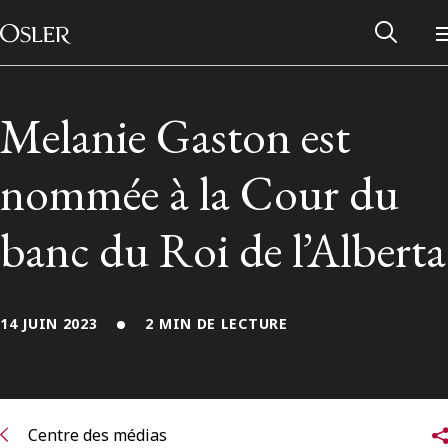
Main Navigation
Passer au contenu
Melanie Gaston est
nommée à la Cour du
banc du Roi de l’Alberta
14 JUIN 2023
2 MIN DE LECTURE
Réseau des anciens d’Osler
Contactez-nous
Centre des médias