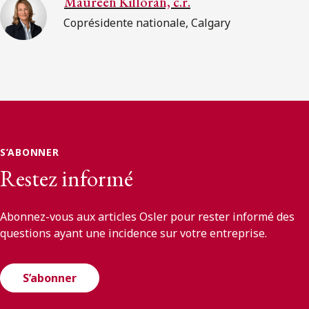
Maureen Killoran, c.r.
Coprésidente nationale, Calgary
S’ABONNER
Restez informé
Abonnez-vous aux articles Osler pour rester informé des
questions ayant une incidence sur votre entreprise.
S’abonner