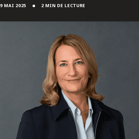
ENGLISH
9 MAI 2025
2 MIN DE LECTURE
S’abonner aux articles Osler
S’abonner