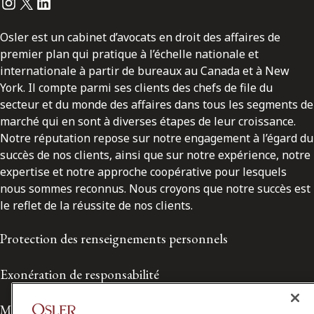
Instagram
Twitter
LinkedIn
Osler est un cabinet d’avocats en droit des affaires de
premier plan qui pratique à l’échelle nationale et
internationale à partir de bureaux au Canada et à New
York. Il compte parmi ses clients des chefs de file du
secteur et du monde des affaires dans tous les segments de
marché qui en sont à diverses étapes de leur croissance.
Notre réputation repose sur notre engagement à l’égard du
succès de nos clients, ainsi que sur notre expérience, notre
expertise et notre approche coopérative pour lesquels
nous sommes reconnus. Nous croyons que notre succès est
le reflet de la réussite de nos clients.
Protection des renseignements personnels
Exonération de responsabilité
Modalités de prestation de services