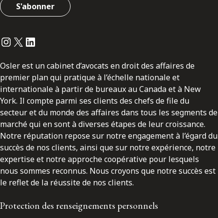
S'abonner
Instagram
Twitter
LinkedIn
Osler est un cabinet d’avocats en droit des affaires de
premier plan qui pratique à l’échelle nationale et
internationale à partir de bureaux au Canada et à New
York. Il compte parmi ses clients des chefs de file du
secteur et du monde des affaires dans tous les segments de
marché qui en sont à diverses étapes de leur croissance.
Notre réputation repose sur notre engagement à l’égard du
succès de nos clients, ainsi que sur notre expérience, notre
expertise et notre approche coopérative pour lesquels
nous sommes reconnus. Nous croyons que notre succès est
le reflet de la réussite de nos clients.
Protection des renseignements personnels