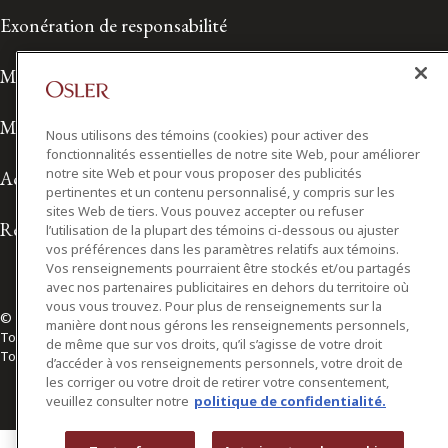
Exonération de responsabilité
Modalités de prestation de services
Modalités d'utilisation
Nous utilisons des témoins (cookies) pour activer des
fonctionnalités essentielles de notre site Web, pour améliorer
notre site Web et pour vous proposer des publicités
Accessibilité
pertinentes et un contenu personnalisé, y compris sur les
sites Web de tiers. Vous pouvez accepter ou refuser
Relations avec les médias
l’utilisation de la plupart des témoins ci-dessous ou ajuster
vos préférences dans les paramètres relatifs aux témoins.
Vos renseignements pourraient être stockés et/ou partagés
avec nos partenaires publicitaires en dehors du territoire où
vous vous trouvez. Pour plus de renseignements sur la
© 2026 Osler, Hoskin & Harcourt S.E.N.C.R.L./s.r.l.
manière dont nous gérons les renseignements personnels,
Tous droits réservés
de même que sur vos droits, qu’il s’agisse de votre droit
Toronto | Montréal | Calgary | Vancouver | Ottawa | New York
d’accéder à vos renseignements personnels, votre droit de
les corriger ou votre droit de retirer votre consentement,
veuillez consulter notre
politique de confidentialité.