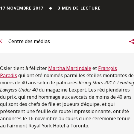
ENGLISH
17 NOVEMBRE 2017
3 MIN DE LECTURE
S’abonner aux articles Osler
S’abonner
Centre des médias
Osler tient à féliciter
Martha Martindale
et
François
Paradis
qui ont été nommés parmi les étoiles montantes de
moins de 40 ans selon le palmarès
Rising Stars 2017: Leading
Lawyers Under 40
du magazine Lexpert. Les récipiendaires
du prix, qui rend hommage aux avocats de moins de 40 ans
qui sont des chefs de file et joueurs d’équipe, et qui
présentent une feuille de route impressionnante, ont été
annoncés le 16 novembre au cours d’une cérémonie tenue
au Fairmont Royal York Hotel à Toronto.